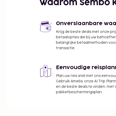
Waarom Sembo k
Onverslaanbare waard
Krijg de beste deals met onze pri
betaalopties die bij uw behoefte
belangrijke betaalmethoden voor
transactie.
Eenvoudige reisplan
Plan uw reis snel met ons eenvo
Gebruik Amelia, onze AI Trip Plann
en de beste deals te vinden, met
pakketbeschermingsplan.