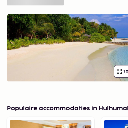
To
Populaire accommodaties in Hulhuma