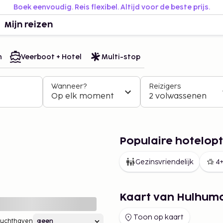
Boek eenvoudig. Reis flexibel. Altijd voor de beste prijs.
Mijn reizen
n
Veerboot + Hotel
Multi-stop
Wanneer?
Reizigers
Op elk moment
2 volwassenen
Populaire hotelopt
Gezinsvriendelijk
4+
Kaart van Hulhum
Toon op kaart
Luchthaven