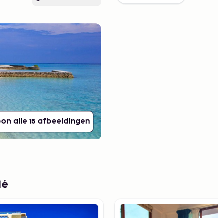
on alle 15 afbeeldingen
lé