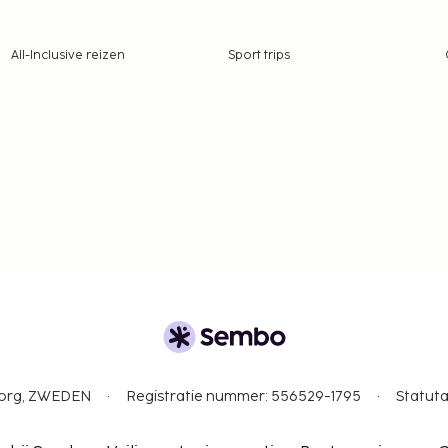
All-Inclusive reizen
Sport trips
gborg, ZWEDEN
Registratie nummer: 556529-1795
Statuta