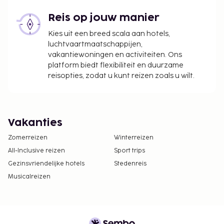
Reis op jouw manier
Kies uit een breed scala aan hotels,
luchtvaartmaatschappijen,
vakantiewoningen en activiteiten. Ons
platform biedt flexibiliteit en duurzame
reisopties, zodat u kunt reizen zoals u wilt.
Vakanties
Zomerreizen
Winterreizen
All-Inclusive reizen
Sport trips
Gezinsvriendelijke hotels
Stedenreis
Musicalreizen