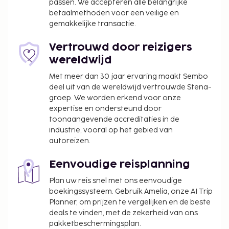
passen. We accepteren alle belangrijke
betaalmethoden voor een veilige en
gemakkelijke transactie.
Vertrouwd door reizigers
wereldwijd
Met meer dan 30 jaar ervaring maakt Sembo
deel uit van de wereldwijd vertrouwde Stena-
groep. We worden erkend voor onze
expertise en ondersteund door
toonaangevende accreditaties in de
industrie, vooral op het gebied van
autoreizen.
Eenvoudige reisplanning
Plan uw reis snel met ons eenvoudige
boekingssysteem. Gebruik Amelia, onze AI Trip
Planner, om prijzen te vergelijken en de beste
deals te vinden, met de zekerheid van ons
pakketbeschermingsplan.