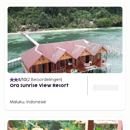
8
/10
(
2
Beoordelingen
)
Ora Sunrise View Resort
Maluku, Indonesië