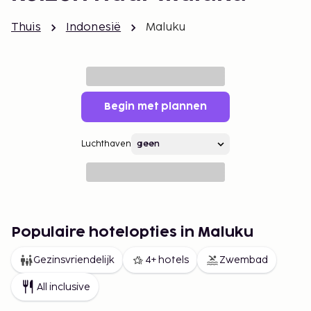
Thuis
Indonesië
Maluku
Begin met plannen
Luchthaven
Populaire hotelopties in Maluku
Gezinsvriendelijk
4+ hotels
Zwembad
All inclusive