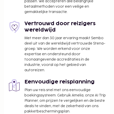
passen. We accepteren alle belangrijke
betaalmethoden voor een veilige en
gemakkelijke transactie.
Vertrouwd door reizigers
wereldwijd
Met meer dan 30 jaar ervaring maakt Sembo
deel uit van de wereldwijd vertrouwde Stena-
groep. We worden erkend voor onze
expertise en ondersteund door
toonaangevende accreditaties in de
industrie, vooral op het gebied van
autoreizen.
Eenvoudige reisplanning
Plan uw reis snel met ons eenvoudige
boekingssysteem. Gebruik Amelia, onze AI Trip
Planner, om prijzen te vergelijken en de beste
deals te vinden, met de zekerheid van ons
pakketbeschermingsplan.