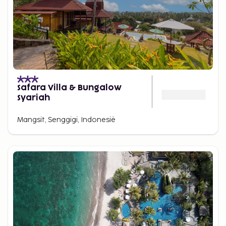
Safara Villa & Bungalow
Syariah
Mangsit, Senggigi, Indonesië