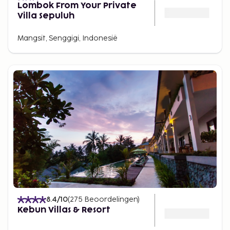
Lombok From Your Private
Villa Sepuluh
Mangsit, Senggigi, Indonesië
8.4
/10
(
275
Beoordelingen
)
Kebun Villas & Resort