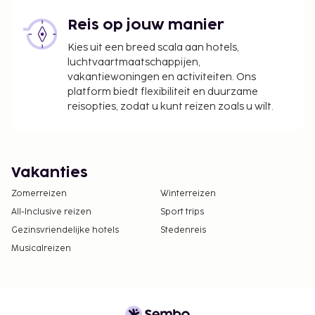
Reis op jouw manier
Kies uit een breed scala aan hotels,
luchtvaartmaatschappijen,
vakantiewoningen en activiteiten. Ons
platform biedt flexibiliteit en duurzame
reisopties, zodat u kunt reizen zoals u wilt.
Vakanties
Zomerreizen
Winterreizen
All-Inclusive reizen
Sport trips
Gezinsvriendelijke hotels
Stedenreis
Musicalreizen