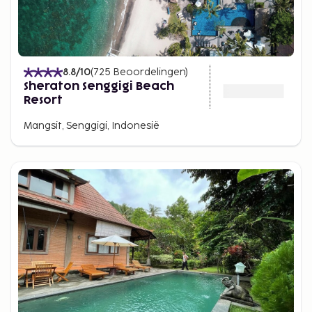
8.8
/10
(
725
Beoordelingen
)
Sheraton Senggigi Beach
Resort
Mangsit, Senggigi, Indonesië