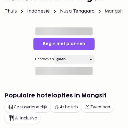
Thuis
Indonesië
Nusa Tenggara
Mangsit
Begin met plannen
Luchthaven
Populaire hotelopties in Mangsit
Gezinsvriendelijk
4+ hotels
Zwembad
All inclusive