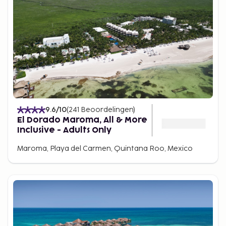
9.6
/10
(
241
Beoordelingen
)
El Dorado Maroma, All & More
Inclusive - Adults Only
Maroma, Playa del Carmen, Quintana Roo, Mexico