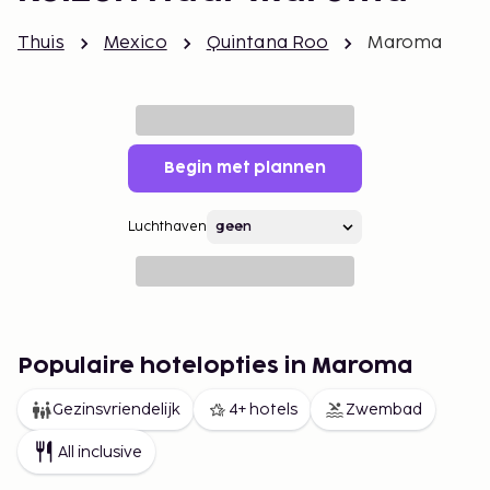
Thuis
Mexico
Quintana Roo
Maroma
Begin met plannen
Luchthaven
Populaire hotelopties in Maroma
Gezinsvriendelijk
4+ hotels
Zwembad
All inclusive