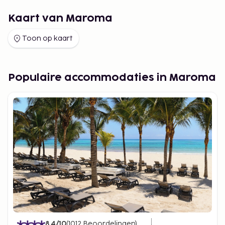
Kaart van Maroma
Toon op kaart
Populaire accommodaties in Maroma
8.4
/10
(
1012
Beoordelingen
)