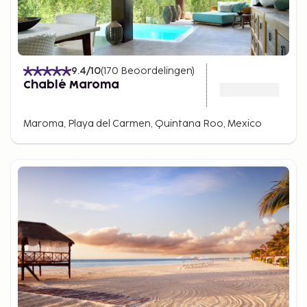
9.4
/10
(
170
Beoordelingen
)
Chablé Maroma
Maroma, Playa del Carmen, Quintana Roo, Mexico