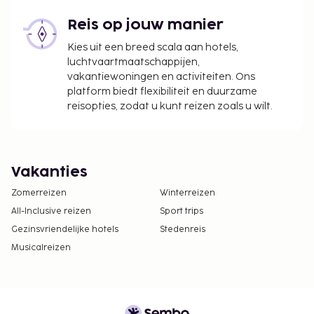
Reis op jouw manier
Kies uit een breed scala aan hotels,
luchtvaartmaatschappijen,
vakantiewoningen en activiteiten. Ons
platform biedt flexibiliteit en duurzame
reisopties, zodat u kunt reizen zoals u wilt.
Vakanties
Zomerreizen
Winterreizen
All-Inclusive reizen
Sport trips
Gezinsvriendelijke hotels
Stedenreis
Musicalreizen