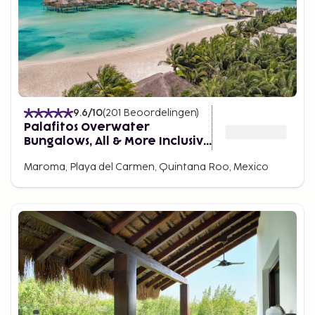
9.6
/10
(
201
Beoordelingen
)
Palafitos Overwater
Bungalows, All & More Inclusive
- Adults Only - All inclusive
Maroma, Playa del Carmen, Quintana Roo, Mexico