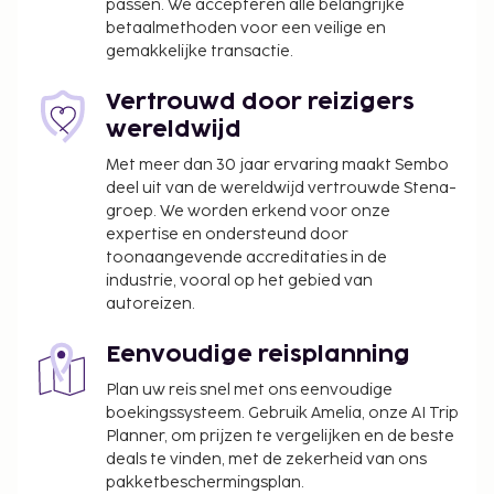
passen. We accepteren alle belangrijke
betaalmethoden voor een veilige en
gemakkelijke transactie.
Vertrouwd door reizigers
wereldwijd
Met meer dan 30 jaar ervaring maakt Sembo
deel uit van de wereldwijd vertrouwde Stena-
groep. We worden erkend voor onze
expertise en ondersteund door
toonaangevende accreditaties in de
industrie, vooral op het gebied van
autoreizen.
Eenvoudige reisplanning
Plan uw reis snel met ons eenvoudige
boekingssysteem. Gebruik Amelia, onze AI Trip
Planner, om prijzen te vergelijken en de beste
deals te vinden, met de zekerheid van ons
pakketbeschermingsplan.