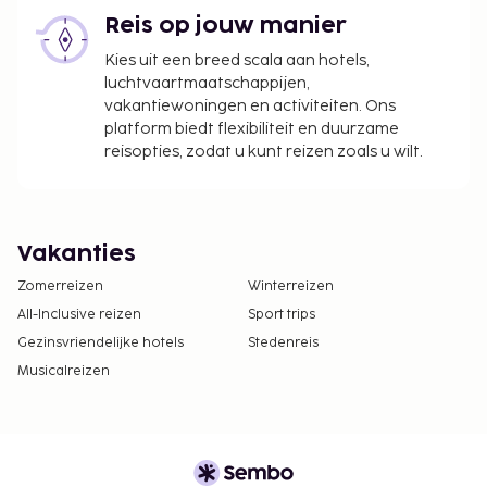
Reis op jouw manier
Kies uit een breed scala aan hotels,
luchtvaartmaatschappijen,
vakantiewoningen en activiteiten. Ons
platform biedt flexibiliteit en duurzame
reisopties, zodat u kunt reizen zoals u wilt.
Vakanties
Zomerreizen
Winterreizen
All-Inclusive reizen
Sport trips
Gezinsvriendelijke hotels
Stedenreis
Musicalreizen