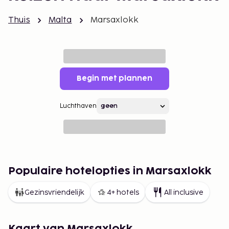
Thuis
Malta
Marsaxlokk
Begin met plannen
Luchthaven
Populaire hotelopties in Marsaxlokk
Gezinsvriendelijk
4+ hotels
All inclusive