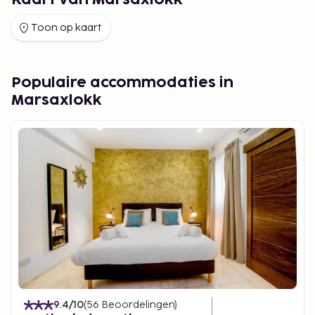
Kaart van Marsaxlokk
Toon op kaart
Populaire accommodaties in
Marsaxlokk
9.4
/10
(
56
Beoordelingen
)