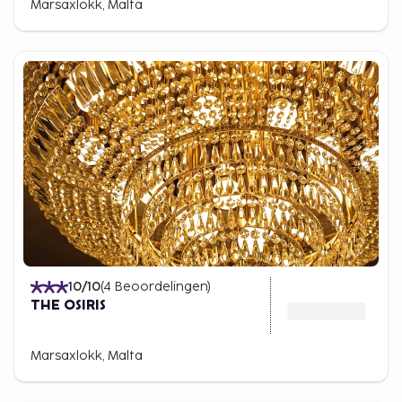
Marsaxlokk, Malta
10
/10
(
4
Beoordelingen
)
THE OSIRIS
Marsaxlokk, Malta