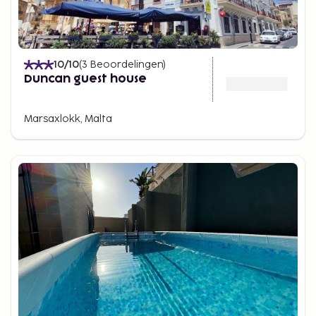
10
/10
(
3
Beoordelingen
)
Duncan guest house
Marsaxlokk, Malta