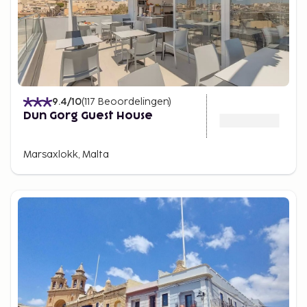
9.4
/10
(
117
Beoordelingen
)
Dun Gorg Guest House
Marsaxlokk, Malta