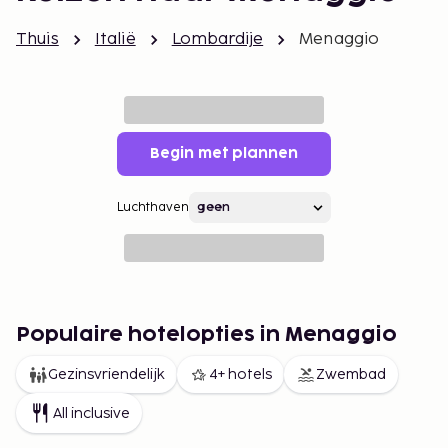
Thuis
Italië
Lombardije
Menaggio
Begin met plannen
Luchthaven
Populaire hotelopties in Menaggio
Gezinsvriendelijk
4+ hotels
Zwembad
All inclusive