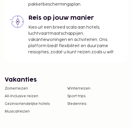
pakketbeschermingsplan.
Reis op jouw manier
Kies uit een breed scala aan hotels,
luchtvaartmaatschappijen,
vakantiewoningen en activiteiten. Ons
platform biedt flexibiliteit en duurzame
reisopties, zodat u kunt reizen zoals u wilt.
Vakanties
Zomerreizen
Winterreizen
All-Inclusive reizen
Sport trips
Gezinsvriendelijke hotels
Stedenreis
Musicalreizen