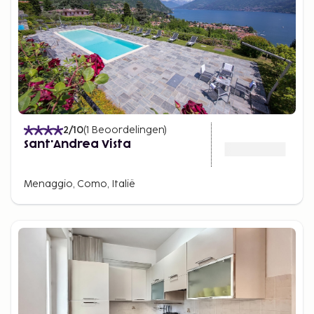
2
/10
(
1
Beoordelingen
)
Sant'Andrea Vista
Menaggio, Como, Italië