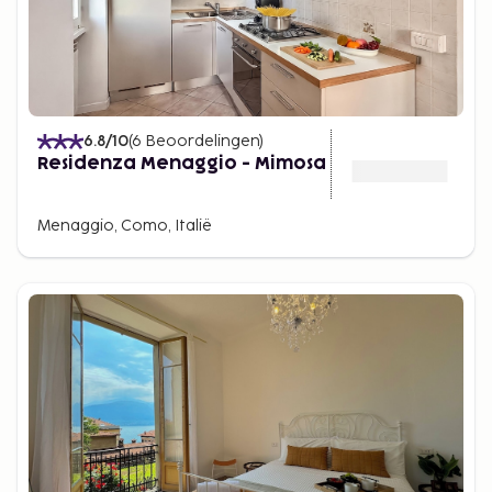
6.8
/10
(
6
Beoordelingen
)
Residenza Menaggio - Mimosa
Menaggio, Como, Italië