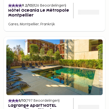
9.2
/10
(
826
Beoordelingen
)
Hôtel Oceania Le Métropole
Montpellier
Gares, Montpellier, Frankrijk
8
/10
(
797
Beoordelingen
)
Lagrange Apart'HOTEL