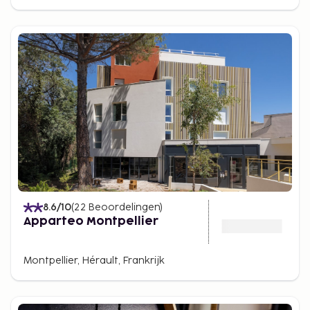
8.6
/10
(
22
Beoordelingen
)
Apparteo Montpellier
Montpellier, Hérault, Frankrijk