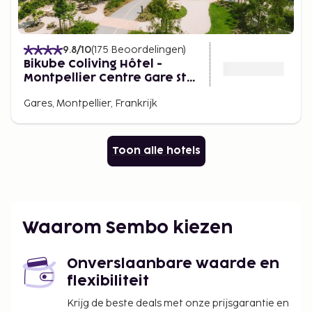
9.8
/10
(
175
Beoordelingen
)
Bikube Coliving Hôtel -
Montpellier Centre Gare St
Roch
Gares, Montpellier, Frankrijk
Toon alle hotels
Waarom Sembo kiezen
Onverslaanbare waarde en
flexibiliteit
Krijg de beste deals met onze prijsgarantie en