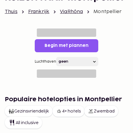
Thuis
Frankrijk
ViaRhôna
Montpellier
Begin met plannen
Luchthaven
Populaire hotelopties in Montpellier
Gezinsvriendelijk
4+ hotels
Zwembad
All inclusive