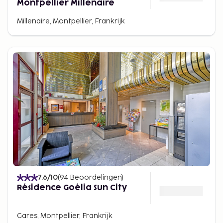
Montpellier Millénaire
Millenaire, Montpellier, Frankrijk
7.6
/10
(
94
Beoordelingen
)
Résidence Goélia Sun City
Gares, Montpellier, Frankrijk