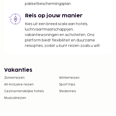
pakketbeschermingsplan.
Reis op jouw manier
Kies uit een breed scala aan hotels,
luchtvaartmaatschappijen,
vakantiewoningen en activiteiten. Ons
platform biedt flexibiliteit en duurzame
reisopties, zodat u kunt reizen zoals u wilt.
Vakanties
Zomerreizen
Winterreizen
All-Inclusive reizen
Sport trips
Gezinsvriendelijke hotels
Stedenreis
Musicalreizen