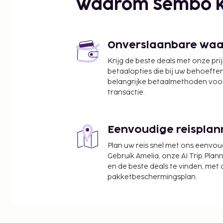
Waarom Sembo k
Onverslaanbare waard
Krijg de beste deals met onze pri
betaalopties die bij uw behoefte
belangrijke betaalmethoden voor
transactie.
Eenvoudige reisplan
Plan uw reis snel met ons eenvo
Gebruik Amelia, onze AI Trip Plann
en de beste deals te vinden, met
pakketbeschermingsplan.