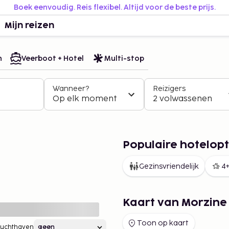
Boek eenvoudig. Reis flexibel. Altijd voor de beste prijs.
Mijn reizen
n
Veerboot + Hotel
Multi-stop
Wanneer?
Reizigers
Op elk moment
2 volwassenen
Populaire hotelopt
Gezinsvriendelijk
4+
Kaart van Morzine
Toon op kaart
Luchthaven