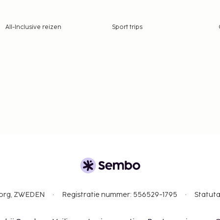
All-Inclusive reizen
Sport trips
gborg, ZWEDEN
Registratie nummer: 556529-1795
Statuta