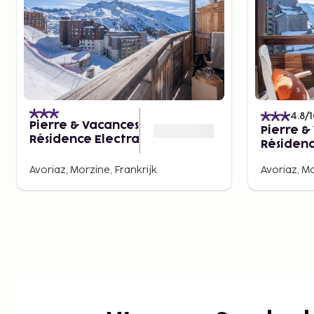
4.8
/
Pierre & Vacances
Pierre &
Résidence Electra
Résidenc
Falaise
Avoriaz, Morzine, Frankrijk
Avoriaz, Mo