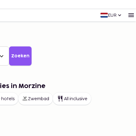
EUR
Zoeken
ies in Morzine
 hotels
Zwembad
All inclusive