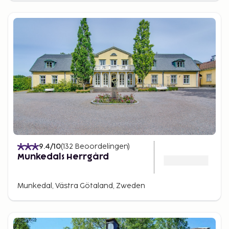
9.4
/10
(
132
Beoordelingen
)
Munkedals Herrgård
Munkedal, Västra Götaland, Zweden