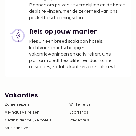
Planner, om prijzen te vergelijken en de beste
deals te vinden, met de zekerheid van ons
pakketbeschermingsplan.
Reis op jouw manier
Kies uit een breed scala aan hotels,
luchtvaartmaatschappijen,
vakantiewoningen en activiteiten. Ons
platform biedt flexibiliteit en duurzame
reisopties, zodat u kunt reizen zoals u wilt.
Vakanties
Zomerreizen
Winterreizen
All-Inclusive reizen
Sport trips
Gezinsvriendelijke hotels
Stedenreis
Musicalreizen