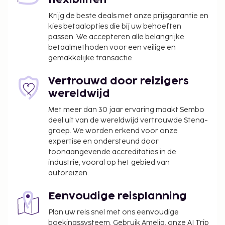
flexibiliteit
Krijg de beste deals met onze prijsgarantie en
kies betaalopties die bij uw behoeften
passen. We accepteren alle belangrijke
betaalmethoden voor een veilige en
gemakkelijke transactie.
Vertrouwd door reizigers
wereldwijd
Met meer dan 30 jaar ervaring maakt Sembo
deel uit van de wereldwijd vertrouwde Stena-
groep. We worden erkend voor onze
expertise en ondersteund door
toonaangevende accreditaties in de
industrie, vooral op het gebied van
autoreizen.
Eenvoudige reisplanning
Plan uw reis snel met ons eenvoudige
boekingssysteem. Gebruik Amelia, onze AI Trip