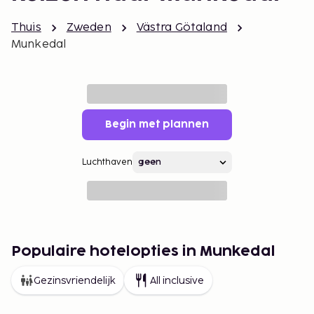
Thuis
Zweden
Västra Götaland
Munkedal
Begin met plannen
Luchthaven
Populaire hotelopties in Munkedal
Gezinsvriendelijk
All inclusive