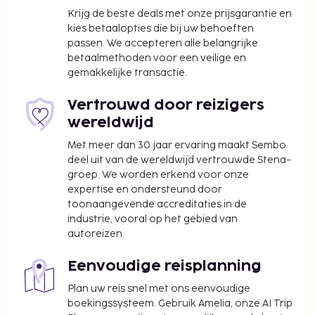
Krijg de beste deals met onze prijsgarantie en
kies betaalopties die bij uw behoeften
passen. We accepteren alle belangrijke
betaalmethoden voor een veilige en
gemakkelijke transactie.
Vertrouwd door reizigers
wereldwijd
Met meer dan 30 jaar ervaring maakt Sembo
deel uit van de wereldwijd vertrouwde Stena-
groep. We worden erkend voor onze
expertise en ondersteund door
toonaangevende accreditaties in de
industrie, vooral op het gebied van
autoreizen.
Eenvoudige reisplanning
Plan uw reis snel met ons eenvoudige
boekingssysteem. Gebruik Amelia, onze AI Trip