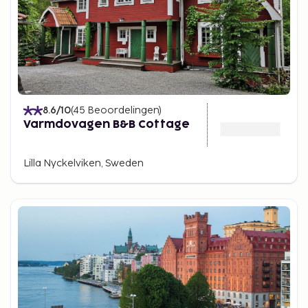
8.6
/10
(
45
Beoordelingen
)
Varmdovagen B&B Cottage
Lilla Nyckelviken, Sweden