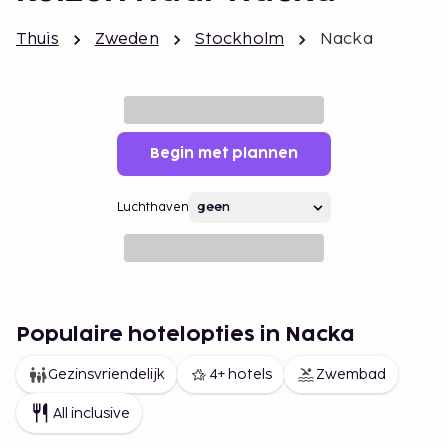
Thuis
Zweden
Stockholm
Nacka
Begin met plannen
Luchthaven
Populaire hotelopties in Nacka
Gezinsvriendelijk
4+ hotels
Zwembad
All inclusive