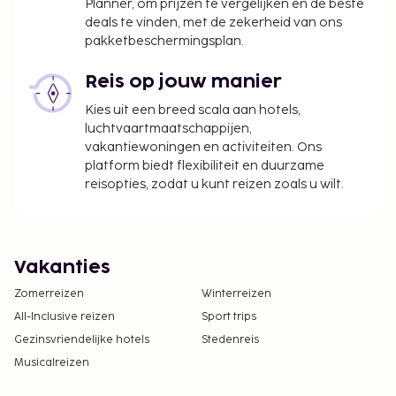
Planner, om prijzen te vergelijken en de beste
deals te vinden, met de zekerheid van ons
pakketbeschermingsplan.
Reis op jouw manier
Kies uit een breed scala aan hotels,
luchtvaartmaatschappijen,
vakantiewoningen en activiteiten. Ons
platform biedt flexibiliteit en duurzame
reisopties, zodat u kunt reizen zoals u wilt.
Vakanties
Zomerreizen
Winterreizen
All-Inclusive reizen
Sport trips
Gezinsvriendelijke hotels
Stedenreis
Musicalreizen