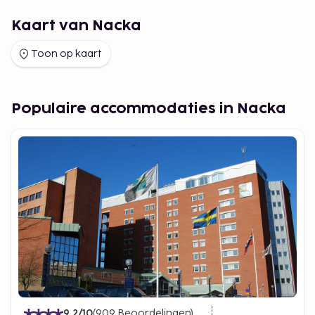
Kaart van Nacka
Toon op kaart
Populaire accommodaties in Nacka
9.2
/10
(
909
Beoordelingen
)