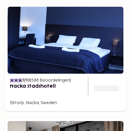
7
/10
(
588
Beoordelingen
)
Nacka Stadshotell
Ektorp, Nacka, Sweden