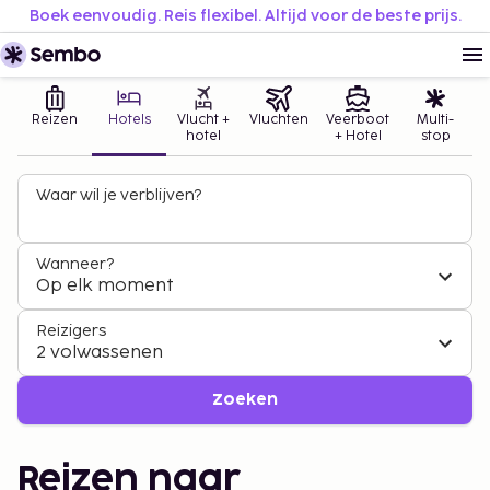
Boek eenvoudig. Reis flexibel. Altijd voor de beste prijs.
Reizen
Hotels
Vlucht +
Vluchten
Veerboot
Multi-
hotel
+ Hotel
stop
Waar wil je verblijven?
Wanneer?
Op elk moment
Reizigers
2 volwassenen
Zoeken
Reizen naar