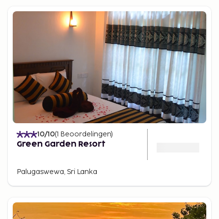
10
/10
(
1
Beoordelingen
)
Green Garden Resort
Palugaswewa, Sri Lanka