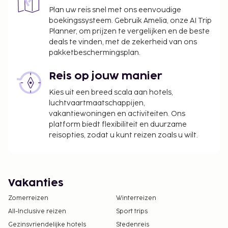
Plan uw reis snel met ons eenvoudige
boekingssysteem. Gebruik Amelia, onze AI Trip
Planner, om prijzen te vergelijken en de beste
deals te vinden, met de zekerheid van ons
pakketbeschermingsplan.
Reis op jouw manier
Kies uit een breed scala aan hotels,
luchtvaartmaatschappijen,
vakantiewoningen en activiteiten. Ons
platform biedt flexibiliteit en duurzame
reisopties, zodat u kunt reizen zoals u wilt.
Vakanties
Zomerreizen
Winterreizen
All-Inclusive reizen
Sport trips
Gezinsvriendelijke hotels
Stedenreis