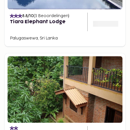
8.8
/10
(
3
Beoordelingen
)
Tiara Elephant Lodge
Palugaswewa, Sri Lanka