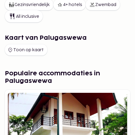
Gezinsvriendelijk
4+ hotels
Zwembad
All inclusive
Kaart van Palugaswewa
Toon op kaart
Populaire accommodaties in
Palugaswewa