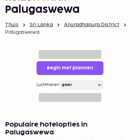
Palugaswewa
Thuis
Sri Lanka
Anuradhapura District
Palugaswewa
Begin met plannen
Luchthaven
Populaire hotelopties in
Palugaswewa