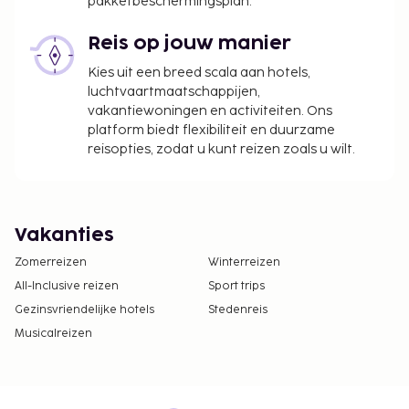
pakketbeschermingsplan.
Reis op jouw manier
Kies uit een breed scala aan hotels,
luchtvaartmaatschappijen,
vakantiewoningen en activiteiten. Ons
platform biedt flexibiliteit en duurzame
reisopties, zodat u kunt reizen zoals u wilt.
Vakanties
Zomerreizen
Winterreizen
All-Inclusive reizen
Sport trips
Gezinsvriendelijke hotels
Stedenreis
Musicalreizen