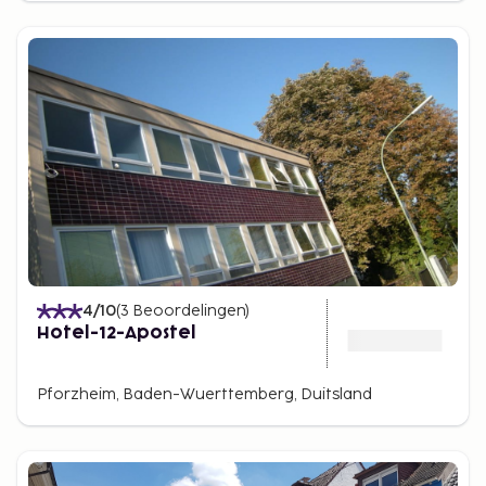
4
/10
(
3
Beoordelingen
)
Hotel-12-Apostel
Pforzheim, Baden-Wuerttemberg, Duitsland