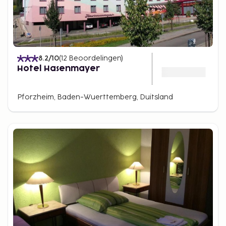
8.2
/10
(
12
Beoordelingen
)
Hotel Hasenmayer
Pforzheim, Baden-Wuerttemberg, Duitsland