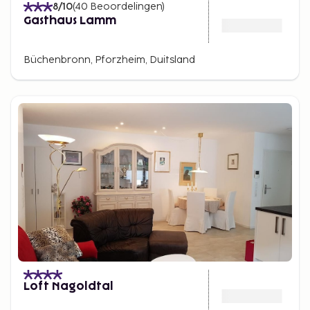
8
/10
(
40
Beoordelingen
)
Gasthaus Lamm
Büchenbronn, Pforzheim, Duitsland
Loft Nagoldtal