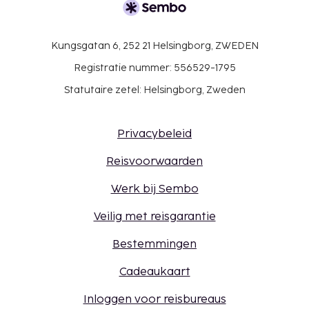
Kungsgatan 6, 252 21 Helsingborg, ZWEDEN
Registratie nummer: 556529-1795
Statutaire zetel: Helsingborg, Zweden
Privacybeleid
Reisvoorwaarden
Werk bij Sembo
Veilig met reisgarantie
Bestemmingen
Cadeaukaart
Inloggen voor reisbureaus