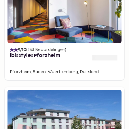
9
/10
(
233
Beoordelingen
)
ibis Styles Pforzheim
Pforzheim, Baden-Wuerttemberg, Duitsland