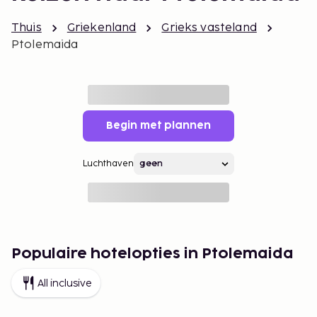
Thuis
Griekenland
Grieks vasteland
Ptolemaida
Begin met plannen
Luchthaven
Populaire hotelopties in Ptolemaida
All inclusive