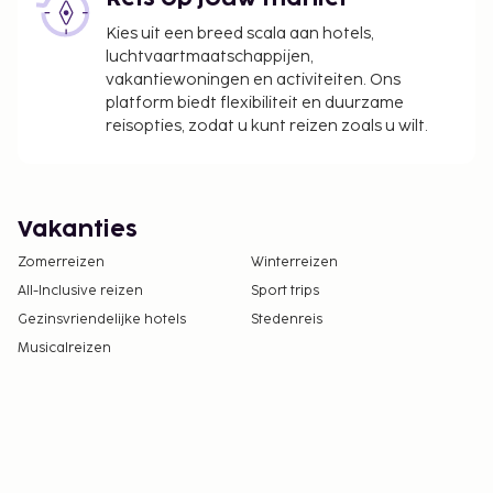
Kies uit een breed scala aan hotels,
luchtvaartmaatschappijen,
vakantiewoningen en activiteiten. Ons
platform biedt flexibiliteit en duurzame
reisopties, zodat u kunt reizen zoals u wilt.
Vakanties
Zomerreizen
Winterreizen
All-Inclusive reizen
Sport trips
Gezinsvriendelijke hotels
Stedenreis
Musicalreizen