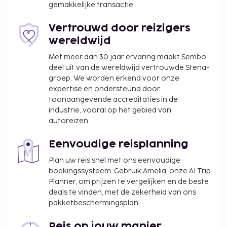
gemakkelijke transactie.
Vertrouwd door reizigers
wereldwijd
Met meer dan 30 jaar ervaring maakt Sembo
deel uit van de wereldwijd vertrouwde Stena-
groep. We worden erkend voor onze
expertise en ondersteund door
toonaangevende accreditaties in de
industrie, vooral op het gebied van
autoreizen.
Eenvoudige reisplanning
Plan uw reis snel met ons eenvoudige
boekingssysteem. Gebruik Amelia, onze AI Trip
Planner, om prijzen te vergelijken en de beste
deals te vinden, met de zekerheid van ons
pakketbeschermingsplan.
Reis op jouw manier