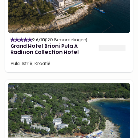
9.6
/10
(
120
Beoordelingen
)
Grand Hotel Brioni Pula A
Radisson Collection Hotel
Pula, Istrië, Kroatië