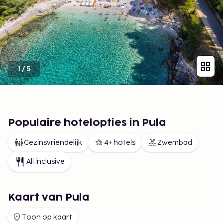
1
/
5
Populaire hotelopties in Pula
Gezinsvriendelijk
4+ hotels
Zwembad
All inclusive
Kaart van Pula
Toon op kaart