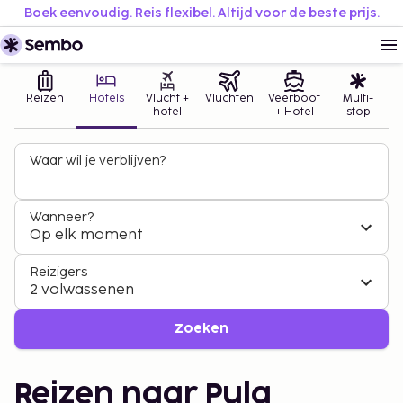
Boek eenvoudig. Reis flexibel. Altijd voor de beste prijs.
Reizen
Hotels
Vlucht +
Vluchten
Veerboot
Multi-
hotel
+ Hotel
stop
Waar wil je verblijven?
Wanneer?
Op elk moment
Reizigers
2 volwassenen
Zoeken
Reizen naar Pula