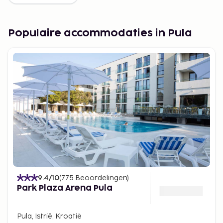
Populaire accommodaties in Pula
9.4
/10
(
775
Beoordelingen
)
Park Plaza Arena Pula
Pula, Istrië, Kroatië