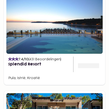
7.4
/10
(
431
Beoordelingen
)
Splendid Resort
Pula, Istrië, Kroatië