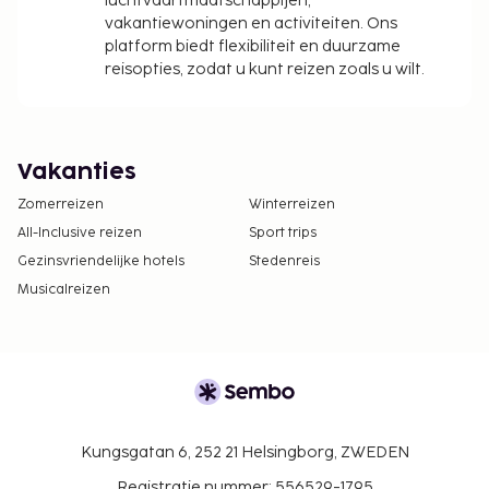
luchtvaartmaatschappijen,
vakantiewoningen en activiteiten. Ons
platform biedt flexibiliteit en duurzame
reisopties, zodat u kunt reizen zoals u wilt.
Vakanties
Zomerreizen
Winterreizen
All-Inclusive reizen
Sport trips
Gezinsvriendelijke hotels
Stedenreis
Musicalreizen
Kungsgatan 6, 252 21 Helsingborg, ZWEDEN
Registratie nummer: 556529-1795