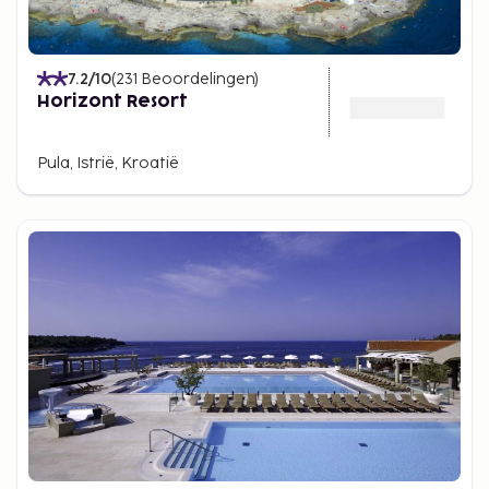
7.2
/10
(
231
Beoordelingen
)
Horizont Resort
Pula, Istrië, Kroatië