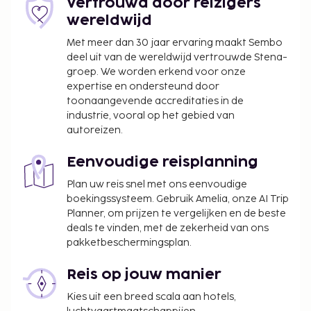
Vertrouwd door reizigers
wereldwijd
Met meer dan 30 jaar ervaring maakt Sembo
deel uit van de wereldwijd vertrouwde Stena-
groep. We worden erkend voor onze
expertise en ondersteund door
toonaangevende accreditaties in de
industrie, vooral op het gebied van
autoreizen.
Eenvoudige reisplanning
Plan uw reis snel met ons eenvoudige
boekingssysteem. Gebruik Amelia, onze AI Trip
Planner, om prijzen te vergelijken en de beste
deals te vinden, met de zekerheid van ons
pakketbeschermingsplan.
Reis op jouw manier
Kies uit een breed scala aan hotels,