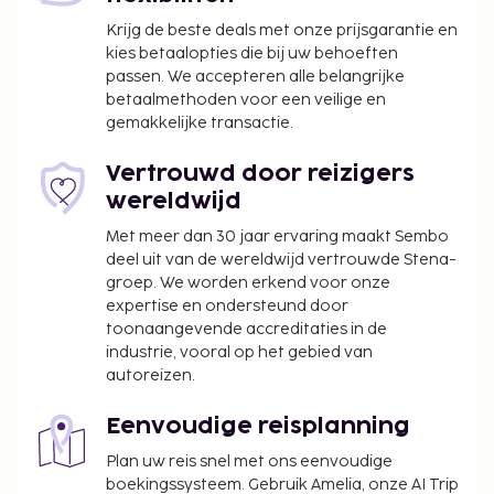
Krijg de beste deals met onze prijsgarantie en
kies betaalopties die bij uw behoeften
passen. We accepteren alle belangrijke
betaalmethoden voor een veilige en
gemakkelijke transactie.
Vertrouwd door reizigers
wereldwijd
Met meer dan 30 jaar ervaring maakt Sembo
deel uit van de wereldwijd vertrouwde Stena-
groep. We worden erkend voor onze
expertise en ondersteund door
toonaangevende accreditaties in de
industrie, vooral op het gebied van
autoreizen.
Eenvoudige reisplanning
Plan uw reis snel met ons eenvoudige
boekingssysteem. Gebruik Amelia, onze AI Trip