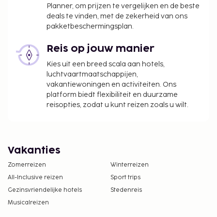
Planner, om prijzen te vergelijken en de beste
deals te vinden, met de zekerheid van ons
pakketbeschermingsplan.
Reis op jouw manier
Kies uit een breed scala aan hotels,
luchtvaartmaatschappijen,
vakantiewoningen en activiteiten. Ons
platform biedt flexibiliteit en duurzame
reisopties, zodat u kunt reizen zoals u wilt.
Vakanties
Zomerreizen
Winterreizen
All-Inclusive reizen
Sport trips
Gezinsvriendelijke hotels
Stedenreis
Musicalreizen