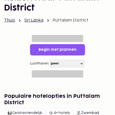
District
Thuis
Sri Lanka
Puttalam District
Begin met plannen
Luchthaven
Populaire hotelopties in Puttalam
District
Gezinsvriendelijk
4+ hotels
Zwembad