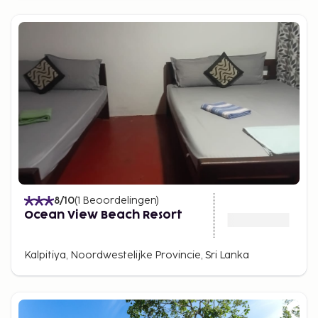
8
/10
(
1
Beoordelingen
)
Ocean View Beach Resort
Kalpitiya, Noordwestelijke Provincie, Sri Lanka