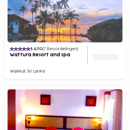
8.4
/10
(
7
Beoordelingen
)
Wattura Resort and Spa
Waikkal, Sri Lanka