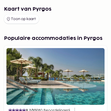
Kaart van Pyrgos
Toon op kaart
Populaire accommodaties in Pyrgos
9.2
/10
(
180
Beoordelingen
)