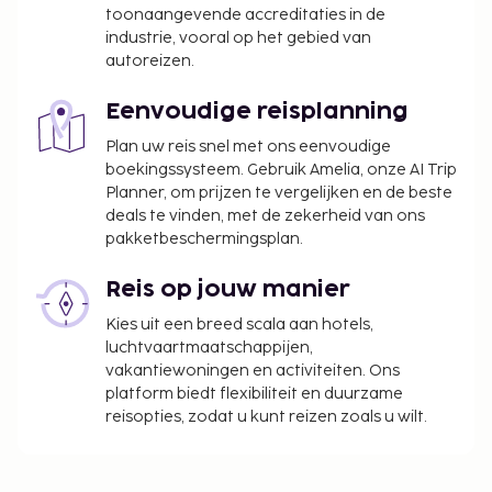
toonaangevende accreditaties in de
industrie, vooral op het gebied van
autoreizen.
Eenvoudige reisplanning
Plan uw reis snel met ons eenvoudige
boekingssysteem. Gebruik Amelia, onze AI Trip
Planner, om prijzen te vergelijken en de beste
deals te vinden, met de zekerheid van ons
pakketbeschermingsplan.
Reis op jouw manier
Kies uit een breed scala aan hotels,
luchtvaartmaatschappijen,
vakantiewoningen en activiteiten. Ons
platform biedt flexibiliteit en duurzame
reisopties, zodat u kunt reizen zoals u wilt.