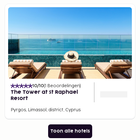
10
/10
(
1
Beoordelingen
)
The Tower at St Raphael
Resort
Pyrgos, Limassol, district, Cyprus
Toon alle hotels