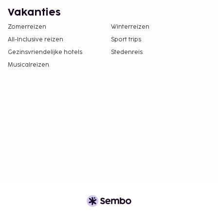
Vakanties
Zomerreizen
Winterreizen
All-Inclusive reizen
Sport trips
Gezinsvriendelijke hotels
Stedenreis
Musicalreizen