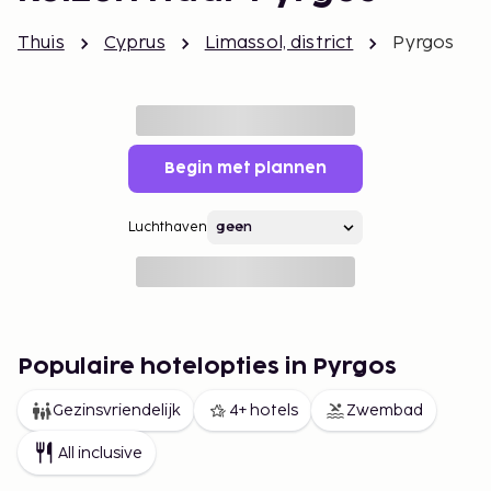
Thuis
Cyprus
Limassol, district
Pyrgos
Begin met plannen
Luchthaven
Populaire hotelopties in Pyrgos
Gezinsvriendelijk
4+ hotels
Zwembad
All inclusive