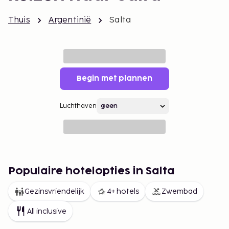
Thuis
Argentinië
Salta
Begin met plannen
Luchthaven
Populaire hotelopties in Salta
Gezinsvriendelijk
4+ hotels
Zwembad
All inclusive