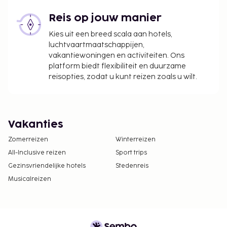
Reis op jouw manier
Kies uit een breed scala aan hotels,
luchtvaartmaatschappijen,
vakantiewoningen en activiteiten. Ons
platform biedt flexibiliteit en duurzame
reisopties, zodat u kunt reizen zoals u wilt.
Vakanties
Zomerreizen
Winterreizen
All-Inclusive reizen
Sport trips
Gezinsvriendelijke hotels
Stedenreis
Musicalreizen