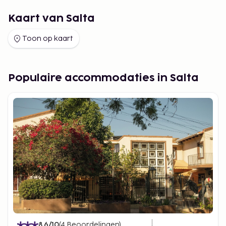
Kaart van Salta
Toon op kaart
Populaire accommodaties in Salta
8.6
/10
(
4
Beoordelingen
)