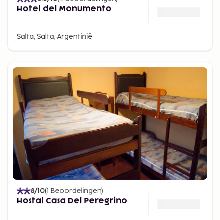
Hotel del Monumento
Salta, Salta, Argentinië
8
/10
(
1
Beoordelingen
)
Hostal Casa Del Peregrino