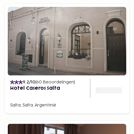
9.2
/10
(
60
Beoordelingen
)
Hotel Caseros Salta
Salta, Salta, Argentinië