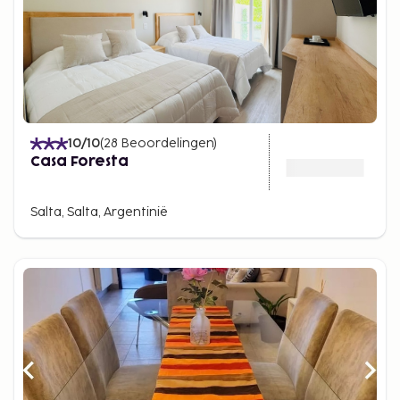
10
/10
(
28
Beoordelingen
)
Casa Foresta
Salta, Salta, Argentinië