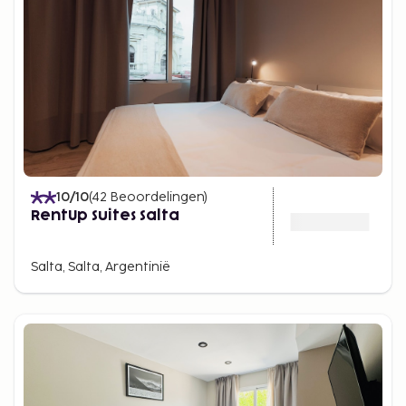
10
/10
(
42
Beoordelingen
)
RentUp Suites Salta
Salta, Salta, Argentinië