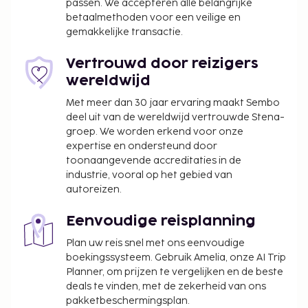
passen. We accepteren alle belangrijke
betaalmethoden voor een veilige en
gemakkelijke transactie.
Vertrouwd door reizigers
wereldwijd
Met meer dan 30 jaar ervaring maakt Sembo
deel uit van de wereldwijd vertrouwde Stena-
groep. We worden erkend voor onze
expertise en ondersteund door
toonaangevende accreditaties in de
industrie, vooral op het gebied van
autoreizen.
Eenvoudige reisplanning
Plan uw reis snel met ons eenvoudige
boekingssysteem. Gebruik Amelia, onze AI Trip
Planner, om prijzen te vergelijken en de beste
deals te vinden, met de zekerheid van ons
pakketbeschermingsplan.