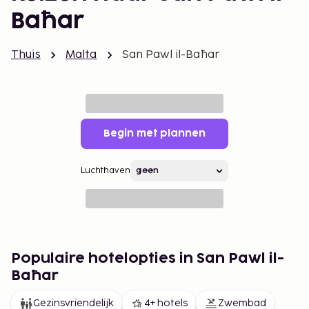
Baħar
Thuis
Malta
San Pawl il-Baħar
Begin met plannen
Luchthaven
Populaire hotelopties in San Pawl il-
Baħar
Gezinsvriendelijk
4+ hotels
Zwembad