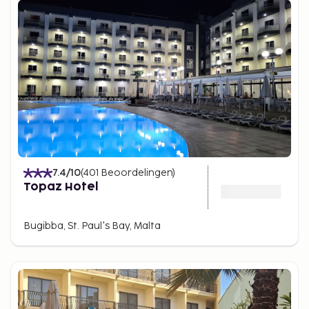
7.4
/10
(
401
Beoordelingen
)
Topaz Hotel
Bugibba, St. Paul's Bay, Malta