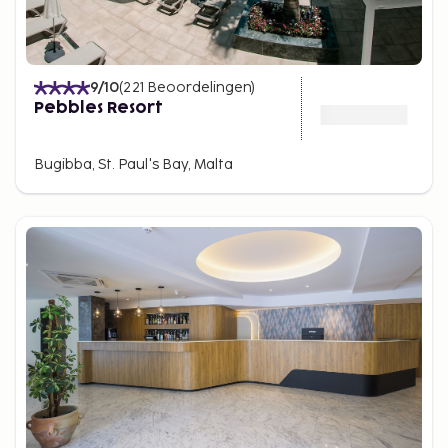
9
/10
(
221
Beoordelingen
)
Pebbles Resort
Bugibba, St. Paul's Bay, Malta