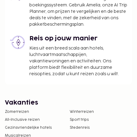
boekingssysteem. Gebruik Amelia, onze AI Trip
Planner, om prijzen te vergelijken en de beste
deals te vinden, met de zekerheid van ons
pakketbeschermingsplan.
Reis op jouw manier
Kies uit een breed scala aan hotels,
luchtvaartmaatschappijen,
vakantiewoningen en activiteiten. Ons
platform biedt flexibiliteit en duurzame
reisopties, zodat u kunt reizen zoals u wilt.
Vakanties
Zomerreizen
Winterreizen
All-Inclusive reizen
Sport trips
Gezinsvriendelijke hotels
Stedenreis
Musicalreizen