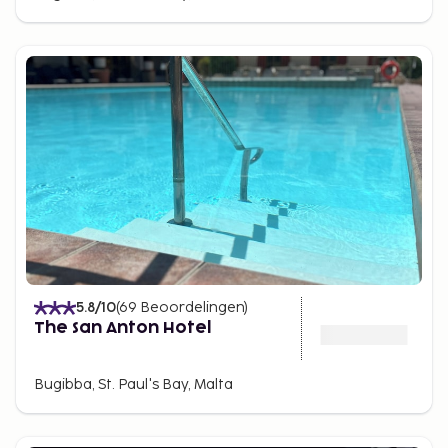
5.8
/10
(
69
Beoordelingen
)
The San Anton Hotel
Bugibba, St. Paul's Bay, Malta