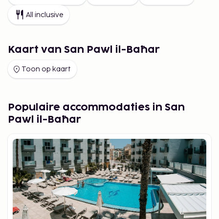
All inclusive
Kaart van San Pawl il-Baħar
Toon op kaart
Populaire accommodaties in San
Pawl il-Baħar