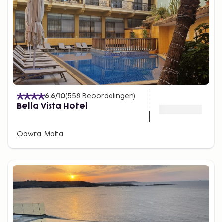
6.6
/10
(
558
Beoordelingen
)
Bella Vista Hotel
Qawra, Malta