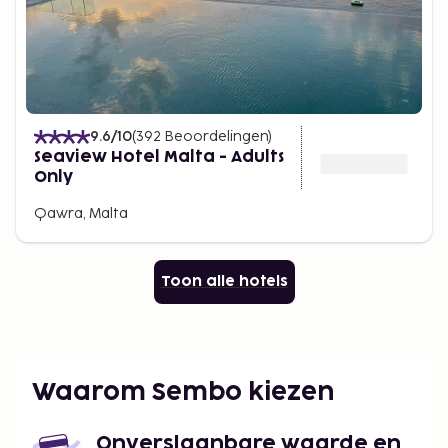
9.6
/10
(
392
Beoordelingen
)
Seaview Hotel Malta - Adults
Only
Qawra, Malta
Toon alle hotels
Waarom Sembo kiezen
Onverslaanbare waarde en