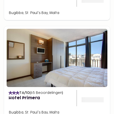
Bugibba, St. Paul's Bay, Malta
7.6
/10
(
65
Beoordelingen
)
Hotel Primera
Bugibba, St. Paul's Bay, Malta