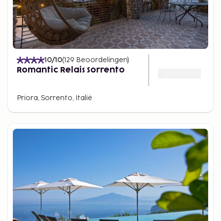
10
/10
(
129
Beoordelingen
)
Romantic Relais Sorrento
Priora, Sorrento, Italië