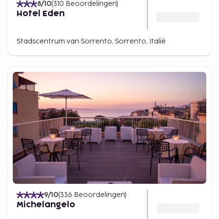
8
/10
(
310
Beoordelingen
)
Hotel Eden
Stadscentrum van Sorrento, Sorrento, Italië
9
/10
(
336
Beoordelingen
)
Michelangelo