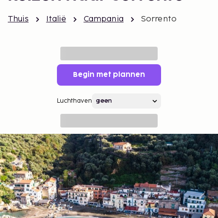
Thuis
Italië
Campania
Sorrento
Begin met plannen
Luchthaven