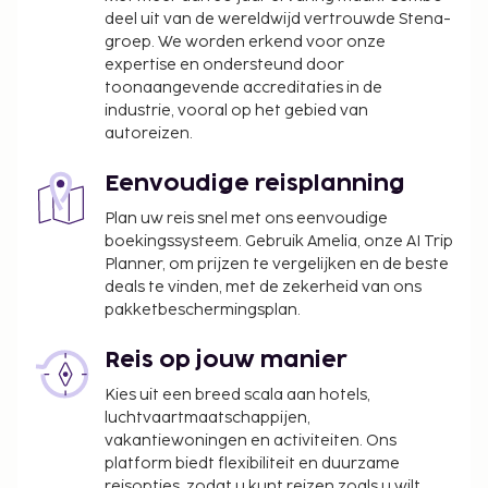
deel uit van de wereldwijd vertrouwde Stena-
groep. We worden erkend voor onze
expertise en ondersteund door
toonaangevende accreditaties in de
industrie, vooral op het gebied van
autoreizen.
Eenvoudige reisplanning
Plan uw reis snel met ons eenvoudige
boekingssysteem. Gebruik Amelia, onze AI Trip
Planner, om prijzen te vergelijken en de beste
deals te vinden, met de zekerheid van ons
pakketbeschermingsplan.
Reis op jouw manier
Kies uit een breed scala aan hotels,
luchtvaartmaatschappijen,
vakantiewoningen en activiteiten. Ons
platform biedt flexibiliteit en duurzame
reisopties, zodat u kunt reizen zoals u wilt.