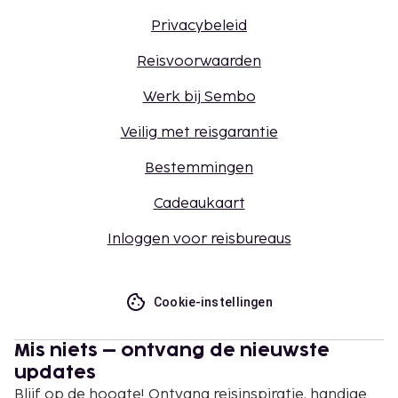
Privacybeleid
Reisvoorwaarden
Werk bij Sembo
Veilig met reisgarantie
Bestemmingen
Cadeaukaart
Inloggen voor reisbureaus
Cookie-instellingen
Mis niets – ontvang de nieuwste
updates
Blijf op de hoogte! Ontvang reisinspiratie, handige