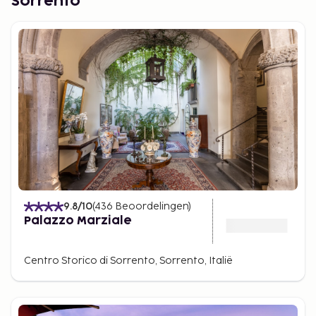
Sorrento
9.8
/10
(
436
Beoordelingen
)
Palazzo Marziale
Centro Storico di Sorrento, Sorrento, Italië