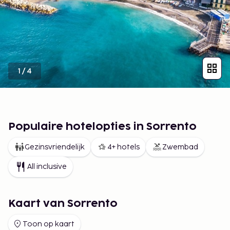
1
/
4
Populaire hotelopties in Sorrento
Gezinsvriendelijk
4+ hotels
Zwembad
All inclusive
Kaart van Sorrento
Toon op kaart