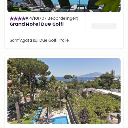
9.4
/10
(
707
Beoordelingen
)
Grand Hotel Due Golfi
Sant'Agata sui Due Golfi, Italië