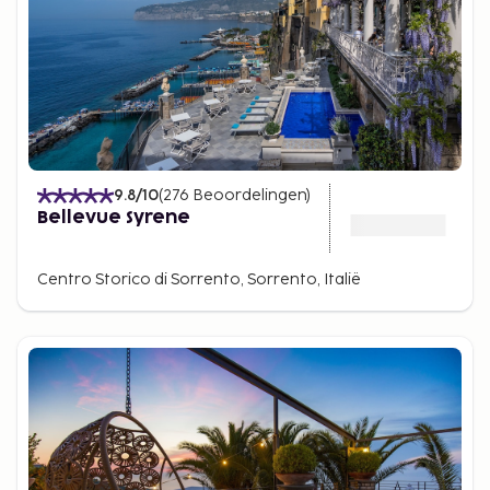
9.8
/10
(
276
Beoordelingen
)
Bellevue Syrene
Centro Storico di Sorrento, Sorrento, Italië