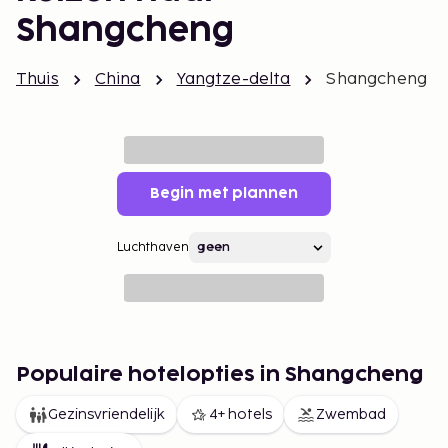
Shangcheng
Thuis
China
Yangtze-delta
Shangcheng
Begin met plannen
Luchthaven
Populaire hotelopties in Shangcheng
Gezinsvriendelijk
4+ hotels
Zwembad