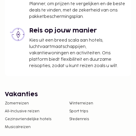
Planner, om prijzen te vergelijken en de beste
deals te vinden, met de zekerheid van ons
pakketbeschermingsplan.
Reis op jouw manier
Kies uit een breed scala aan hotels,
luchtvaartmaatschappijen,
vakantiewoningen en activiteiten. Ons
platform biedt flexibiliteit en duurzame
reisopties, zodat u kunt reizen zoals u wilt.
Vakanties
Zomerreizen
Winterreizen
All-Inclusive reizen
Sport trips
Gezinsvriendelijke hotels
Stedenreis
Musicalreizen