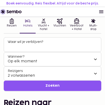
Boek eenvoudig. Reis flexibel. Altijd voor de beste prijs.
Reizen
Hotels
Vlucht +
Vluchten
Veerboot
Multi-
hotel
+ Hotel
stop
Waar wil je verblijven?
Wanneer?
Op elk moment
Reizigers
2 volwassenen
Zoeken
Reizen naar