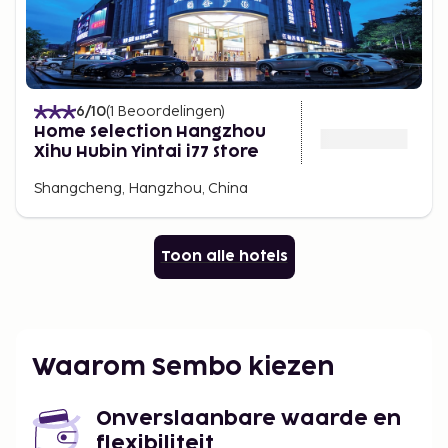
6
/10
(
1
Beoordelingen
)
Home Selection Hangzhou
Xihu Hubin Yintai i77 Store
Shangcheng, Hangzhou, China
Toon alle hotels
Waarom Sembo kiezen
Onverslaanbare waarde en
flexibiliteit