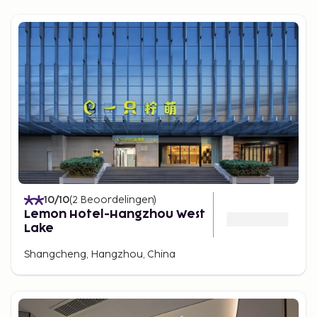
10
/10
(
2
Beoordelingen
)
Lemon Hotel-Hangzhou West
Lake
Shangcheng, Hangzhou, China