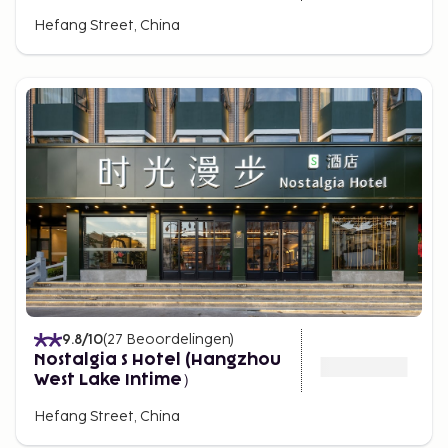
Hefang Street, China
9.8
/10
(
27
Beoordelingen
)
Nostalgia S Hotel (Hangzhou
West Lake Intime）
Hefang Street, China