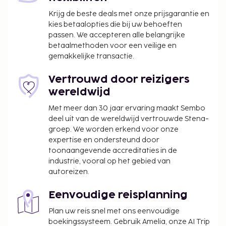
Krijg de beste deals met onze prijsgarantie en
kies betaalopties die bij uw behoeften
passen. We accepteren alle belangrijke
betaalmethoden voor een veilige en
gemakkelijke transactie.
Vertrouwd door reizigers
wereldwijd
Met meer dan 30 jaar ervaring maakt Sembo
deel uit van de wereldwijd vertrouwde Stena-
groep. We worden erkend voor onze
expertise en ondersteund door
toonaangevende accreditaties in de
industrie, vooral op het gebied van
autoreizen.
Eenvoudige reisplanning
Plan uw reis snel met ons eenvoudige
boekingssysteem. Gebruik Amelia, onze AI Trip