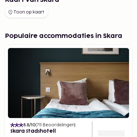
Kaart van Skara
Toon op kaart
Populaire accommodaties in Skara
8.8
/10
(
711
Beoordelingen
)
Skara Stadshotell