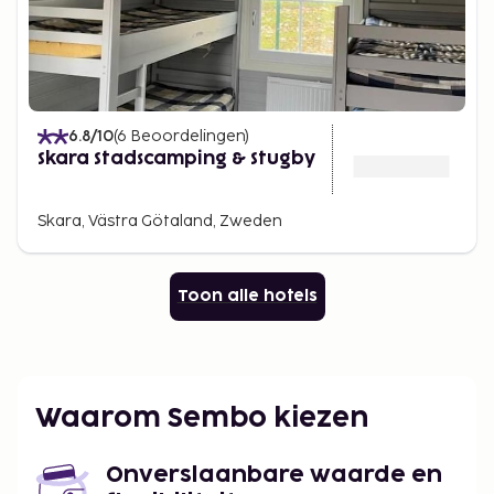
6.8
/10
(
6
Beoordelingen
)
Skara Stadscamping & Stugby
Skara, Västra Götaland, Zweden
Toon alle hotels
Waarom Sembo kiezen
Onverslaanbare waarde en