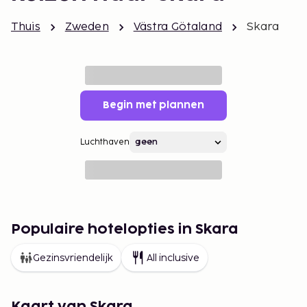
Thuis
Zweden
Västra Götaland
Skara
Begin met plannen
Luchthaven
Populaire hotelopties in Skara
Gezinsvriendelijk
All inclusive