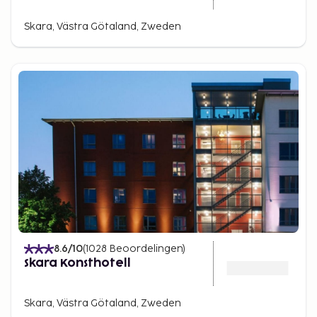
Skara, Västra Götaland, Zweden
8.6
/10
(
1028
Beoordelingen
)
Skara Konsthotell
Skara, Västra Götaland, Zweden