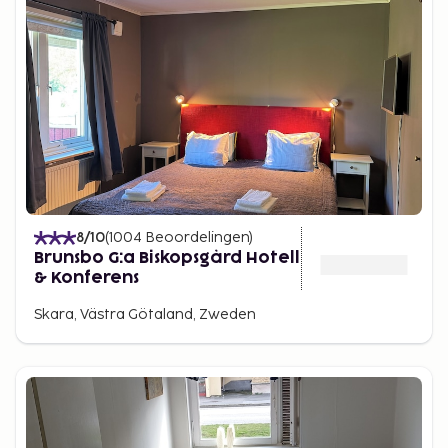
8
/10
(
1004
Beoordelingen
)
Brunsbo G:a Biskopsgård Hotell
& Konferens
Skara, Västra Götaland, Zweden