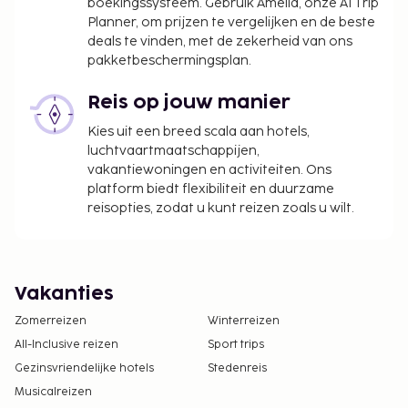
boekingssysteem. Gebruik Amelia, onze AI Trip
Planner, om prijzen te vergelijken en de beste
deals te vinden, met de zekerheid van ons
pakketbeschermingsplan.
Reis op jouw manier
Kies uit een breed scala aan hotels,
luchtvaartmaatschappijen,
vakantiewoningen en activiteiten. Ons
platform biedt flexibiliteit en duurzame
reisopties, zodat u kunt reizen zoals u wilt.
Vakanties
Zomerreizen
Winterreizen
All-Inclusive reizen
Sport trips
Gezinsvriendelijke hotels
Stedenreis
Musicalreizen