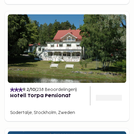
9.2
/10
(
238
Beoordelingen
)
Hotell Torpa Pensionat
Sodertalje, Stockholm, Zweden