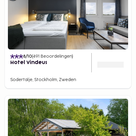
8
/10
(
491
Beoordelingen
)
Hotel Vindeus
Sodertalje, Stockholm, Zweden