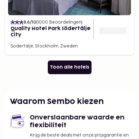
8.6
/10
(
1000
Beoordelingen
)
Quality Hotel Park Södertälje
City
Sodertalje, Stockholm, Zweden
Toon alle hotels
Waarom Sembo kiezen
Onverslaanbare waarde en
flexibiliteit
Krijg de beste deals met onze prijsgarantie en