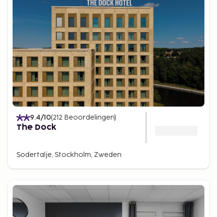
9.4
/10
(
212
Beoordelingen
)
The Dock
Sodertalje, Stockholm, Zweden