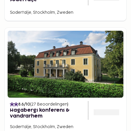
Sodertalje, Stockholm, Zweden
8.6
/10
(
27
Beoordelingen
)
Hagabergs konferens &
vandrarhem
Sodertalje, Stockholm, Zweden