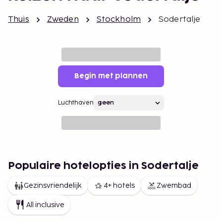
Thuis
Zweden
Stockholm
Sodertalje
Begin met plannen
Luchthaven
Populaire hotelopties in Sodertalje
Gezinsvriendelijk
4+ hotels
Zwembad
All inclusive