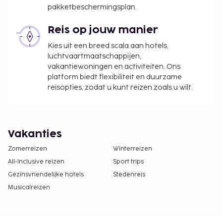
pakketbeschermingsplan.
Reis op jouw manier
Kies uit een breed scala aan hotels,
luchtvaartmaatschappijen,
vakantiewoningen en activiteiten. Ons
platform biedt flexibiliteit en duurzame
reisopties, zodat u kunt reizen zoals u wilt.
Vakanties
Zomerreizen
Winterreizen
All-Inclusive reizen
Sport trips
Gezinsvriendelijke hotels
Stedenreis
Musicalreizen