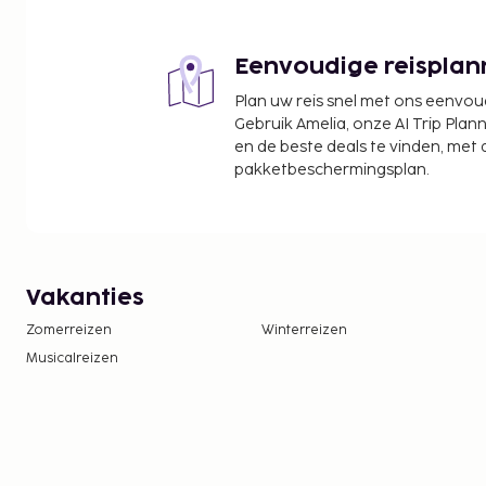
Eenvoudige reisplan
Plan uw reis snel met ons eenvo
Gebruik Amelia, onze AI Trip Plann
en de beste deals te vinden, met
pakketbeschermingsplan.
Vakanties
Zomerreizen
Winterreizen
Musicalreizen