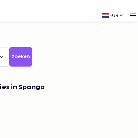
EUR
Zoeken
ies in Spanga