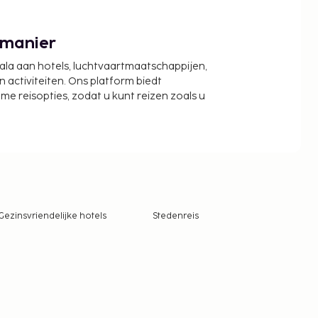
 manier
cala aan hotels, luchtvaartmaatschappijen,
activiteiten. Ons platform biedt
zame reisopties, zodat u kunt reizen zoals u
Gezinsvriendelijke hotels
Stedenreis