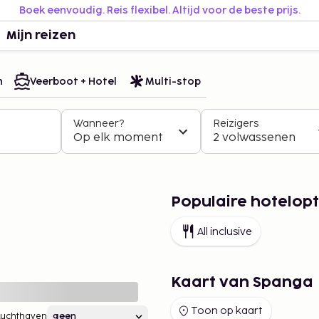
Boek eenvoudig. Reis flexibel. Altijd voor de beste prijs.
Mijn reizen
n
Veerboot + Hotel
Multi-stop
Wanneer?
Reizigers
Op elk moment
2 volwassenen
Populaire hotelopt
All inclusive
Kaart van Spanga
Toon op kaart
Luchthaven