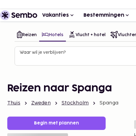
Vakanties
Bestemmingen
Reizen
Hotels
Vlucht + hotel
Vluchte
Waar wil je verblijven?
Reizen naar Spanga
Thuis
Zweden
Stockholm
Spanga
Begin met plannen