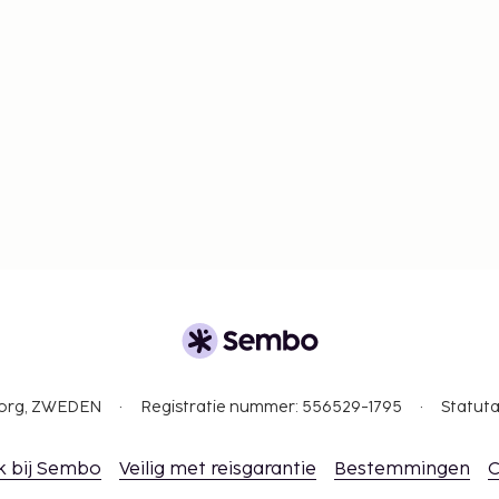
gborg, ZWEDEN
Registratie nummer: 556529-1795
Statuta
k bij Sembo
Veilig met reisgarantie
Bestemmingen
C