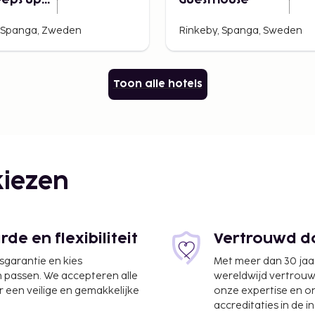
eeps up
Guesthouse
 Spanga, Zweden
Rinkeby, Spanga, Sweden
Toon alle hotels
iezen
e en flexibiliteit
Vertrouwd do
jsgarantie en kies
Met meer dan 30 jaa
n passen. We accepteren alle
wereldwijd vertrou
 een veilige en gemakkelijke
onze expertise en 
accreditaties in de i