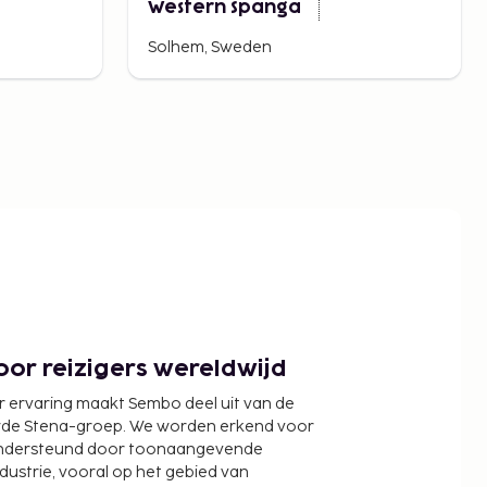
Western Spanga
Solhem, Sweden
or reizigers wereldwijd
r ervaring maakt Sembo deel uit van de
wde Stena-groep. We worden erkend voor
ondersteund door toonaangevende
ndustrie, vooral op het gebied van