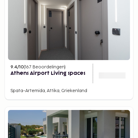
9.4
/10
(
167
Beoordelingen
)
Athens Airport Living spaces
Spata-Artemida, Attika, Griekenland