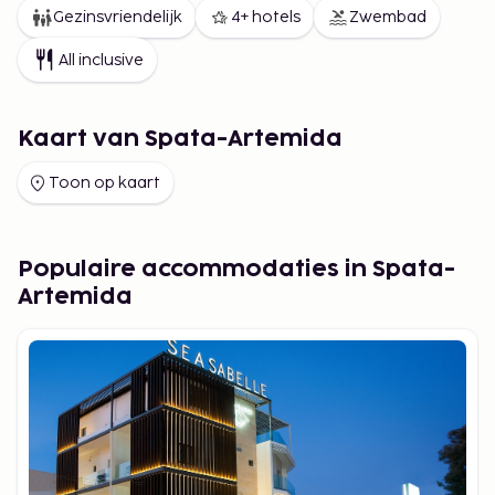
Gezinsvriendelijk
4+ hotels
Zwembad
All inclusive
Kaart van Spata-Artemida
Toon op kaart
Populaire accommodaties in Spata-
Artemida