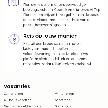
Plan uw reis snel met ons eenvoudige
boekingssysteem. Gebruik Amelia, onze AI Trip
Planner, om prijzen te vergelijken en de beste
deals te vinden, met de zekerheid van ons
pakketbeschermingsplan.
Reis op jouw manier
Kies uit een breed scala aan hotels,
luchtvaartmaatschappijen,
vakantiewoningen en activiteiten. Ons
platform biedt flexibiliteit en duurzame
reisopties, zodat u kunt reizen zoals u wilt.
Vakanties
Zomerreizen
Winterreizen
All-Inclusive reizen
Sport trips
Gezinsvriendelijke hotels
Stedenreis