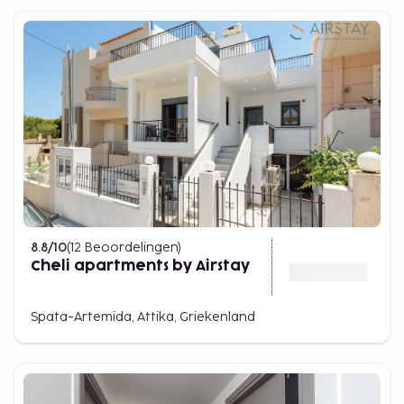
8.8
/10
(
12
Beoordelingen
)
Cheli apartments by Airstay
Spata-Artemida, Attika, Griekenland