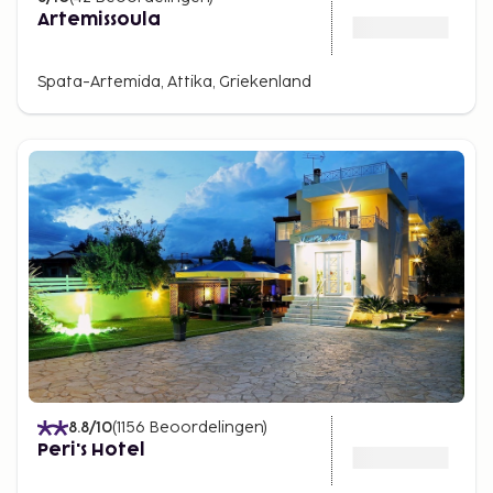
Artemissoula
Spata-Artemida, Attika, Griekenland
8.8
/10
(
1156
Beoordelingen
)
Peri's Hotel