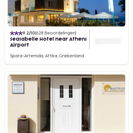
9.2
/10
(
628
Beoordelingen
)
Seasabelle Hotel near Athens
Airport
Spata-Artemida, Attika, Griekenland