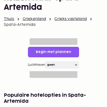
Artemida
Thuis
Griekenland
Grieks vasteland
Spata-Artemida
Begin met plannen
Luchthaven
Populaire hotelopties in Spata-
Artemida