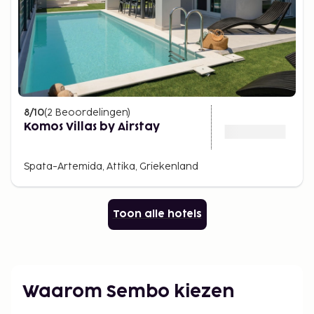
8
/10
(
2
Beoordelingen
)
Komos Villas by Airstay
Spata-Artemida, Attika, Griekenland
Toon alle hotels
Waarom Sembo kiezen