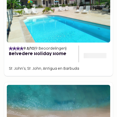
9.8
/10
(
9
Beoordelingen
)
Belvedere Holiday Home
St. John's, St. John, Antigua en Barbuda