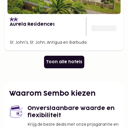
Aurela Residences
St. John's, St. John, Antigua en Barbuda
Toon alle hotels
Waarom Sembo kiezen
Onverslaanbare waarde en
flexibiliteit
Krijg de beste deals met onze prijsgarantie en