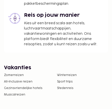
pakketbeschermingsplan.
Reis op jouw manier
Kies uit een breed scala aan hotels,
luchtvaartmaatschappijen,
vakantiewoningen en activiteiten. Ons
platform biedt flexibiliteit en duurzame
reisopties, zodat u kunt reizen zoals u wilt.
Vakanties
Zomerreizen
Winterreizen
All-Inclusive reizen
Sport trips
Gezinsvriendelijke hotels
Stedenreis
Musicalreizen