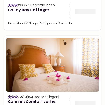
9
/10
(
93
Beoordelingen
)
Galley Bay Cottages
Five Islands Village, Antigua en Barbuda
7.8
/10
(
154
Beoordelingen
)
Connie's Comfort Suites