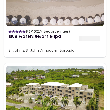
9.2
/10
(
277
Beoordelingen
)
Blue Waters Resort & Spa
St. John's, St. John, Antigua en Barbuda