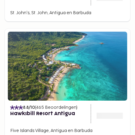
St. John's, St. John, Antigua en Barbuda
8.8
/10
(
465
Beoordelingen
)
Hawksbill Resort Antigua
Five Islands Village, Antigua en Barbuda