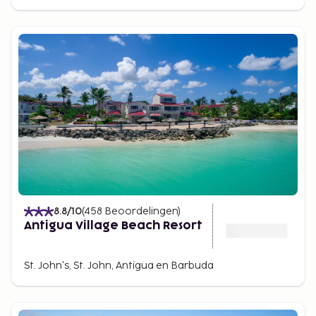
8.8
/10
(
458
Beoordelingen
)
Antigua Village Beach Resort
St. John's, St. John, Antigua en Barbuda