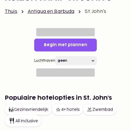
Thuis
Antigua en Barbuda
St. John's
Begin met plannen
Luchthaven
Populaire hotelopties in St. John's
Gezinsvriendelijk
4+ hotels
Zwembad
All inclusive