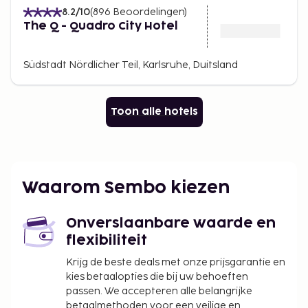
8.2
/10
(
896
Beoordelingen
)
The Q - Quadro City Hotel
Südstadt Nördlicher Teil, Karlsruhe, Duitsland
Toon alle hotels
Waarom Sembo kiezen
Onverslaanbare waarde en
flexibiliteit
Krijg de beste deals met onze prijsgarantie en
kies betaalopties die bij uw behoeften
passen. We accepteren alle belangrijke
betaalmethoden voor een veilige en