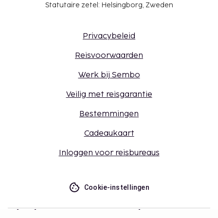
Statutaire zetel: Helsingborg, Zweden
Privacybeleid
Reisvoorwaarden
Werk bij Sembo
Veilig met reisgarantie
Bestemmingen
Cadeaukaart
Inloggen voor reisbureaus
Cookie-instellingen
Mis niets – ontvang de nieuwste