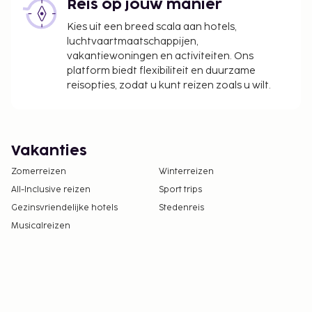
Reis op jouw manier
Kies uit een breed scala aan hotels,
luchtvaartmaatschappijen,
vakantiewoningen en activiteiten. Ons
platform biedt flexibiliteit en duurzame
reisopties, zodat u kunt reizen zoals u wilt.
Vakanties
Zomerreizen
Winterreizen
All-Inclusive reizen
Sport trips
Gezinsvriendelijke hotels
Stedenreis
Musicalreizen