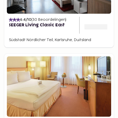
6.4
/10
(
30
Beoordelingen
)
SEEGER Living Classic East
Südstadt Nördlicher Teil, Karlsruhe, Duitsland