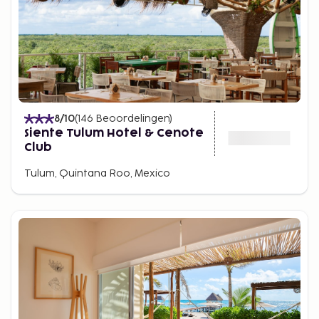
8
/10
(
146
Beoordelingen
)
Siente Tulum Hotel & Cenote
Club
Tulum, Quintana Roo, Mexico