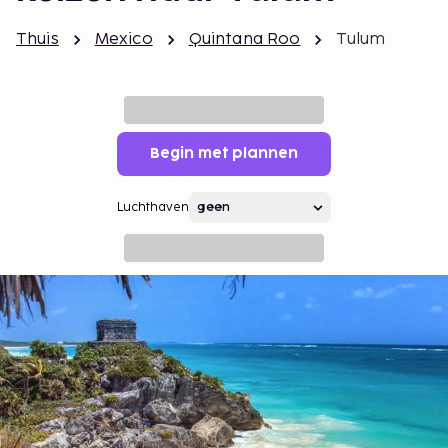
Thuis
Mexico
Quintana Roo
Tulum
Begin met plannen
Luchthaven