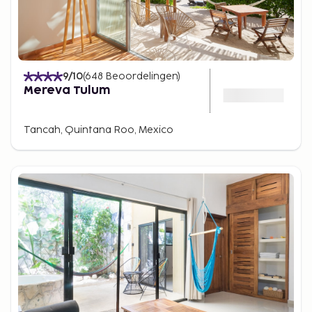
9
/10
(
648
Beoordelingen
)
Mereva Tulum
Tancah, Quintana Roo, Mexico