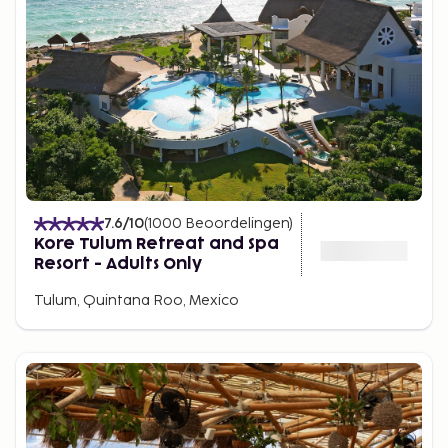
7.6
/10
(
1000
Beoordelingen
)
Kore Tulum Retreat and Spa
Resort - Adults Only
Tulum, Quintana Roo, Mexico