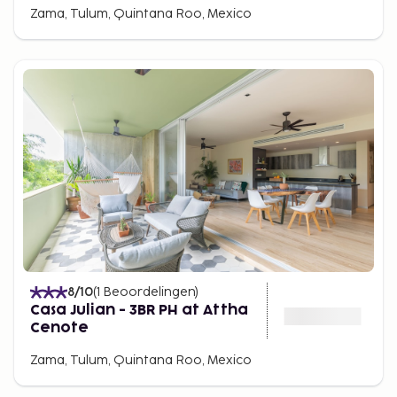
Zama, Tulum, Quintana Roo, Mexico
8
/10
(
1
Beoordelingen
)
Casa Julian - 3BR PH at Attha
Cenote
Zama, Tulum, Quintana Roo, Mexico