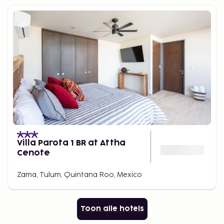
Villa Parota 1 BR at Attha
Cenote
Zama, Tulum, Quintana Roo, Mexico
Toon alle hotels