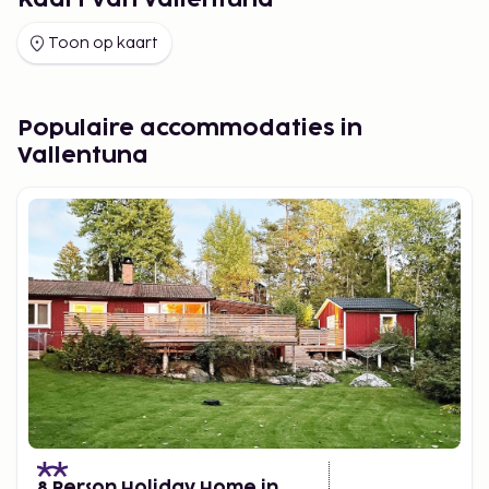
Kaart van Vallentuna
Toon op kaart
Populaire accommodaties in
Vallentuna
8 Person Holiday Home in