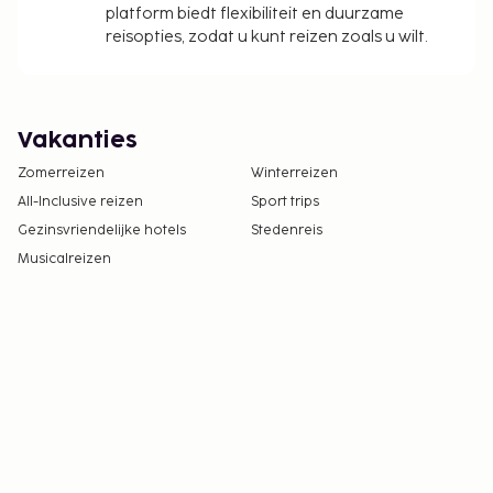
platform biedt flexibiliteit en duurzame
reisopties, zodat u kunt reizen zoals u wilt.
Vakanties
Zomerreizen
Winterreizen
All-Inclusive reizen
Sport trips
Gezinsvriendelijke hotels
Stedenreis
Musicalreizen