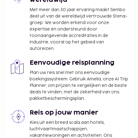
wereldwijd
Met meer dan 30 jaar ervaring maakt Sembo
deel uit van de wereldwijd vertrouwde Stena-
groep. We worden erkend voor onze
expertise en ondersteund door
toonaangevende accreditaties in de
industrie, vooral op het gebied van
autoreizen.
Eenvoudige reisplanning
Plan uw reis snel met ons eenvoudige
boekingssysteem. Gebruik Amelia, onze AI Trip
Planner, om prijzen te vergelijken en de beste
deals te vinden, met de zekerheid van ons
pakketbeschermingsplan.
Reis op jouw manier
Kies uit een breed scala aan hotels,
luchtvaartmaatschappijen,
vakantiewoningen en activiteiten. Ons