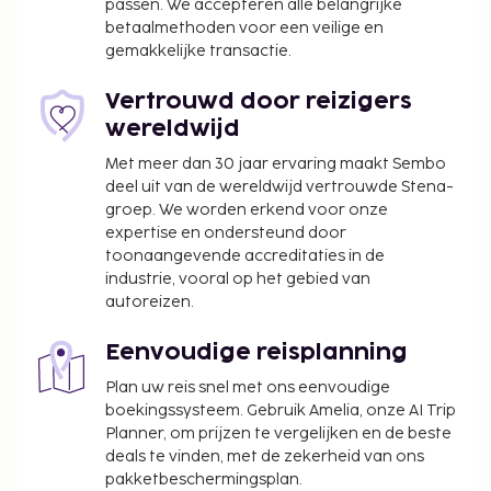
passen. We accepteren alle belangrijke
betaalmethoden voor een veilige en
gemakkelijke transactie.
Vertrouwd door reizigers
wereldwijd
Met meer dan 30 jaar ervaring maakt Sembo
deel uit van de wereldwijd vertrouwde Stena-
groep. We worden erkend voor onze
expertise en ondersteund door
toonaangevende accreditaties in de
industrie, vooral op het gebied van
autoreizen.
Eenvoudige reisplanning
Plan uw reis snel met ons eenvoudige
boekingssysteem. Gebruik Amelia, onze AI Trip
Planner, om prijzen te vergelijken en de beste
deals te vinden, met de zekerheid van ons
pakketbeschermingsplan.