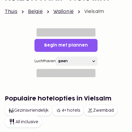
Thuis
België
Wallonië
Vielsalm
Begin met plannen
Luchthaven
Populaire hotelopties in Vielsalm
Gezinsvriendelijk
4+ hotels
Zwembad
All inclusive