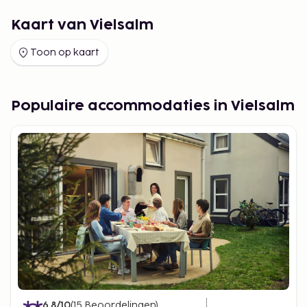
Kaart van Vielsalm
Toon op kaart
Populaire accommodaties in Vielsalm
6.8
/10
(
15
Beoordelingen
)