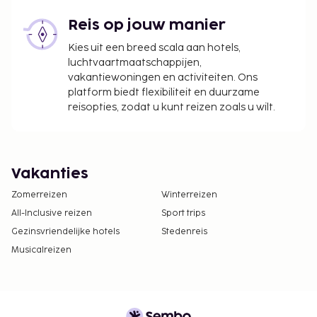
Reis op jouw manier
Kies uit een breed scala aan hotels,
luchtvaartmaatschappijen,
vakantiewoningen en activiteiten. Ons
platform biedt flexibiliteit en duurzame
reisopties, zodat u kunt reizen zoals u wilt.
Vakanties
Zomerreizen
Winterreizen
All-Inclusive reizen
Sport trips
Gezinsvriendelijke hotels
Stedenreis
Musicalreizen