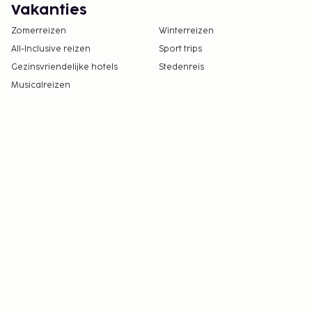
Vakanties
Zomerreizen
Winterreizen
All-Inclusive reizen
Sport trips
Gezinsvriendelijke hotels
Stedenreis
Musicalreizen