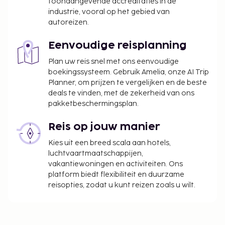
toonaangevende accreditaties in de
industrie, vooral op het gebied van
autoreizen.
Eenvoudige reisplanning
Plan uw reis snel met ons eenvoudige
boekingssysteem. Gebruik Amelia, onze AI Trip
Planner, om prijzen te vergelijken en de beste
deals te vinden, met de zekerheid van ons
pakketbeschermingsplan.
Reis op jouw manier
Kies uit een breed scala aan hotels,
luchtvaartmaatschappijen,
vakantiewoningen en activiteiten. Ons
platform biedt flexibiliteit en duurzame
reisopties, zodat u kunt reizen zoals u wilt.