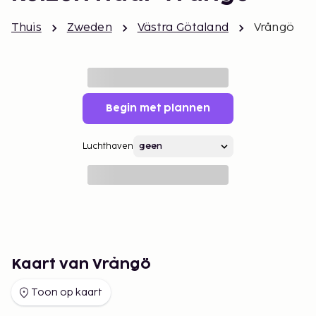
Thuis
Zweden
Västra Götaland
Vrångö
Begin met plannen
Luchthaven
Kaart van Vrångö
Toon op kaart