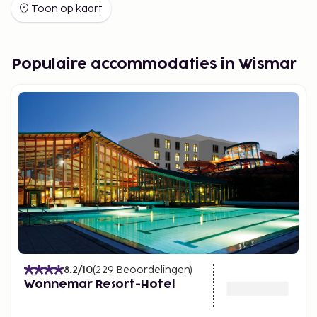
Toon op kaart
Populaire accommodaties in Wismar
8.2
/10
(
229
Beoordelingen
)
Wonnemar Resort-Hotel