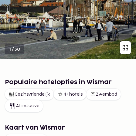
1
/
30
Populaire hotelopties in Wismar
Gezinsvriendelijk
4+ hotels
Zwembad
All inclusive
Kaart van Wismar