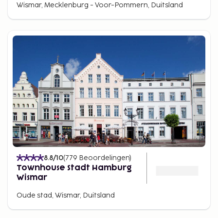
Wismar, Mecklenburg - Voor-Pommern, Duitsland
8.8
/10
(
779
Beoordelingen
)
Townhouse Stadt Hamburg
Wismar
Oude stad, Wismar, Duitsland