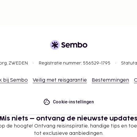
gborg, ZWEDEN
Registratie nummer: 556529-1795
Statuta
k bij Sembo
Veilig met reisgarantie
Bestemmingen
C
Cookie-instellingen
Mis niets – ontvang de nieuwste update
 op de hoogte! Ontvang reisinspiratie, handige tips en t
tot exclusieve aanbiedingen.