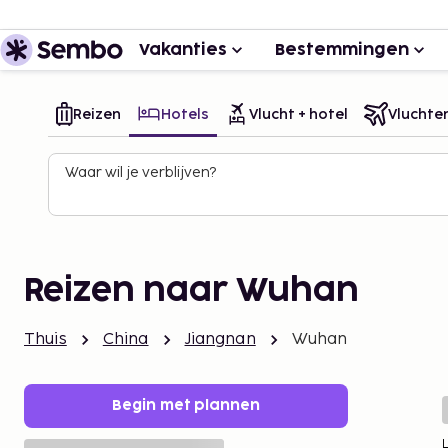
Vakanties
Bestemmingen
Reizen
Hotels
Vlucht + hotel
Vluchte
Waar wil je verblijven?
Reizen naar Wuhan
Thuis
China
Jiangnan
Wuhan
Begin met plannen