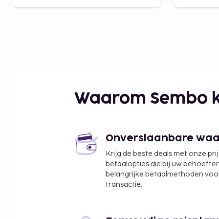
Waarom Sembo k
Onverslaanbare waard
Krijg de beste deals met onze pri
betaalopties die bij uw behoefte
belangrijke betaalmethoden voor
transactie.