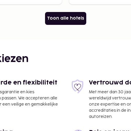
Toon alle hotels
iezen
e en flexibiliteit
Vertrouwd do
jsgarantie en kies
Met meer dan 30 jaa
n passen. We accepteren alle
wereldwijd vertrou
 een veilige en gemakkelijke
onze expertise en 
accreditaties in de i
autoreizen.