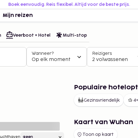
Boek eenvoudig. Reis flexibel. Altijd voor de beste prijs.
Mijn reizen
n
Veerboot + Hotel
Multi-stop
Wanneer?
Reizigers
Op elk moment
2 volwassenen
Populaire hotelopt
Gezinsvriendelijk
4+
Kaart van Wuhan
Toon op kaart
Luchthaven