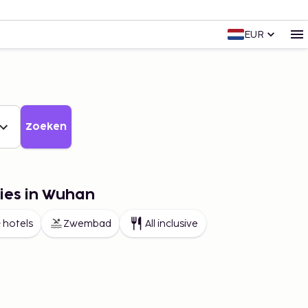
EUR
Zoeken
ies in Wuhan
 hotels
Zwembad
All inclusive