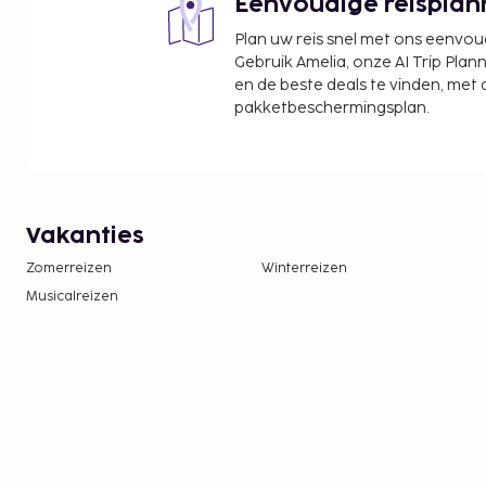
Eenvoudige reisplan
Plan uw reis snel met ons eenvo
Gebruik Amelia, onze AI Trip Plann
en de beste deals te vinden, met
pakketbeschermingsplan.
Vakanties
Zomerreizen
Winterreizen
Musicalreizen