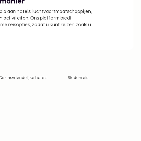
 manier
cala aan hotels, luchtvaartmaatschappijen,
activiteiten. Ons platform biedt
zame reisopties, zodat u kunt reizen zoals u
Gezinsvriendelijke hotels
Stedenreis