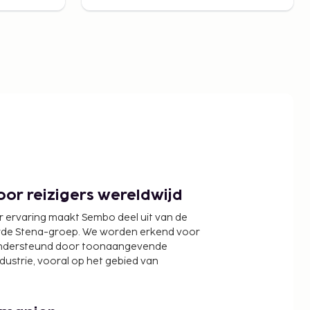
or reizigers wereldwijd
r ervaring maakt Sembo deel uit van de
wde Stena-groep. We worden erkend voor
ondersteund door toonaangevende
ndustrie, vooral op het gebied van