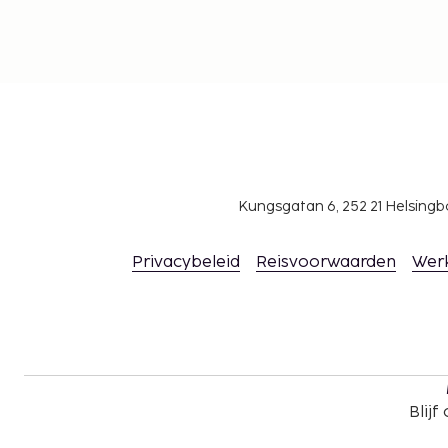
Kungsgatan 6, 252 21 Helsin
Privacybeleid
Reisvoorwaarden
Wer
Blijf