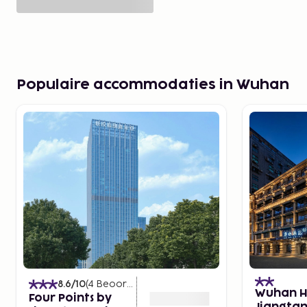
Populaire accommodaties in Wuhan
8.6
/10
(
4
Beoordelingen
)
Wuhan 
Four Points by