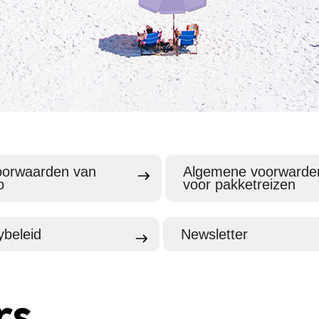
oorwaarden van
Algemene voorwarde
o
voor pakketreizen
ybeleid
Newsletter