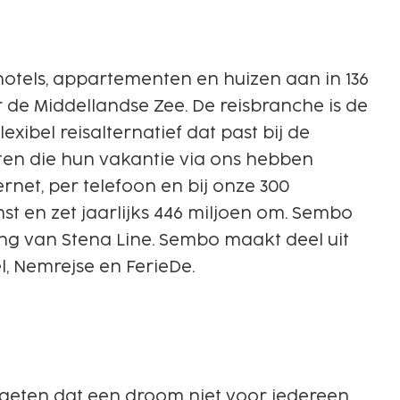
hotels, appartementen en huizen aan in 136
 de Middellandse Zee. De reisbranche is de
ibel reisalternatief dat past bij de
en die hun vakantie via ons hebben
net, per telefoon en bij onze 300
st en zet jaarlijks 446 miljoen om. Sembo
ng van Stena Line. Sembo maakt deel uit
, Nemrejse en FerieDe.
vergeten dat een droom niet voor iedereen