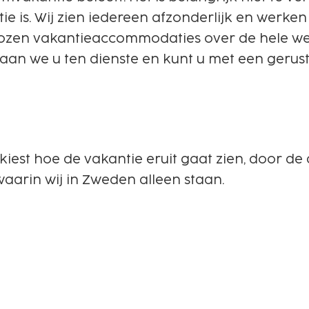
ie is. Wij zien iedereen afzonderlijk en werken 
ekozen vakantieaccommodaties over de hele we
 staan we u ten dienste en kunt u met een geru
lf kiest hoe de vakantie eruit gaat zien, door 
 waarin wij in Zweden alleen staan.