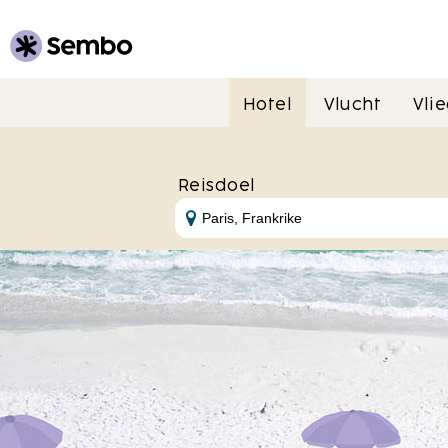
Hotel
Vlucht
Vli
Reisdoel