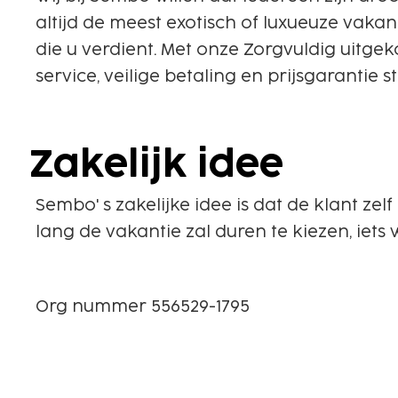
altijd de meest exotisch of luxueuze vakant
die u verdient. Met onze Zorgvuldig uitg
service, veilige betaling en prijsgarantie
Zakelijk idee
Sembo' s zakelijke idee is dat de klant ze
lang de vakantie zal duren te kiezen, iets
Org nummer 556529-1795