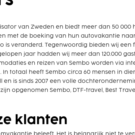
rs
nisator van Zweden en biedt meer dan 50 000 
sten met de boeking van hun autovakantie naar
is veranderd. Tegenwoordig bieden wij een flex
lopen jaar hadden wij meer dan 120.000 gast
modaties en reizen van Sembo worden via inter
 In totaal heeft Sembo circa 60 mensen in dien
l en is sinds 2007 een volle dochterondernemi
zijn opgenomen Sembo, DTF-travel, Best Travel
ze klanten
omvakantie beleeft. Het is belangrijk niet te 