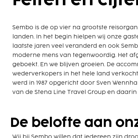
Feiten en cijfe
Sembo is de op vier na grootste reisorga
landen. In het begin hielpen wij onze ga
laatste jaren veel veranderd en ook Sembo 
moderne mens van tegenwoordig. Het afge
geboekt. En we blijven groeien. De accom
wederverkopers in het hele land verkocht.
werd in 1987 opgericht door Sven Wennhal
van de Stena Line Travel Group en daarin 
De belofte aan on
Wij bij Sembo willen dat iedereen zijn dro