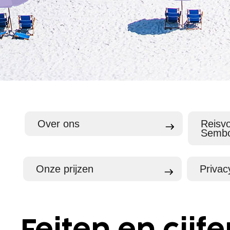
Over ons
Reisv
Semb
Onze prijzen
Privac