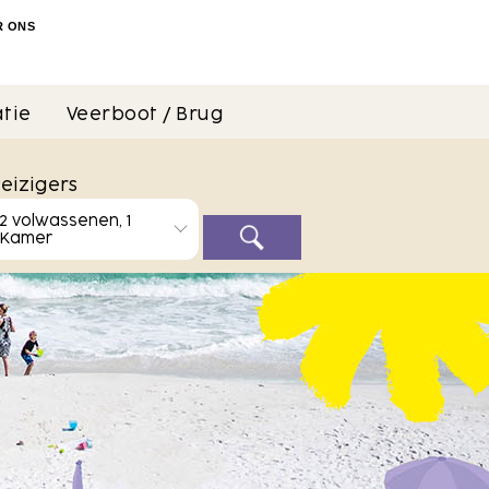
R ONS
tie
Veerboot / Brug
eizigers
2 volwassenen, 1
Kamer