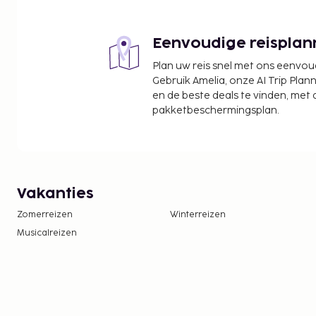
Eenvoudige reisplan
Plan uw reis snel met ons eenvo
Gebruik Amelia, onze AI Trip Plann
en de beste deals te vinden, met
pakketbeschermingsplan.
Vakanties
Zomerreizen
Winterreizen
Musicalreizen