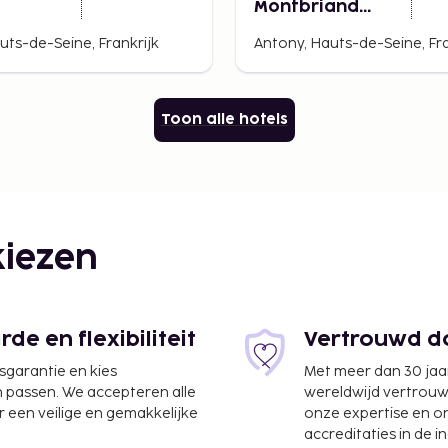
Montbriand
Antony
uts-de-Seine, Frankrijk
Antony, Hauts-de-Seine, Fra
Toon alle hotels
iezen
e en flexibiliteit
Vertrouwd do
jsgarantie en kies
Met meer dan 30 jaa
n passen. We accepteren alle
wereldwijd vertrou
 een veilige en gemakkelijke
onze expertise en 
accreditaties in de i