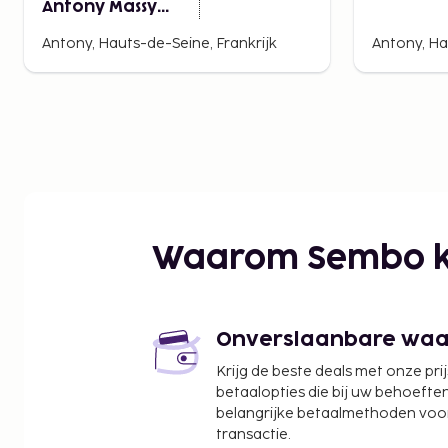
Antony Massy
(renovated 2024)
Antony, Hauts-de-Seine, Frankrijk
Antony, Ha
Waarom Sembo k
Onverslaanbare waard
Krijg de beste deals met onze pri
betaalopties die bij uw behoefte
belangrijke betaalmethoden voor
transactie.