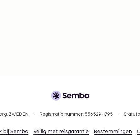
gborg, ZWEDEN
Registratie nummer: 556529-1795
Statuta
k bij Sembo
Veilig met reisgarantie
Bestemmingen
C