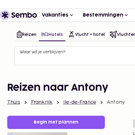
Vakanties
Bestemmingen
Reizen
Hotels
Vlucht + hotel
Vluchte
Waar wil je verblijven?
Reizen naar Antony
Thuis
Frankrijk
Ile-de-France
Antony
Begin met plannen