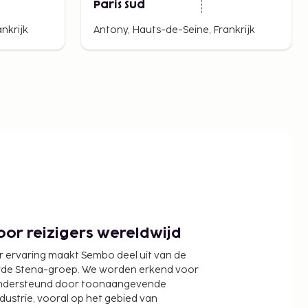
Paris Sud
nkrijk
Antony, Hauts-de-Seine, Frankrijk
or reizigers wereldwijd
r ervaring maakt Sembo deel uit van de
wde Stena-groep. We worden erkend voor
ondersteund door toonaangevende
ndustrie, vooral op het gebied van