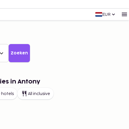
EUR
Zoeken
ies in Antony
 hotels
All inclusive