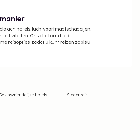
 manier
cala aan hotels, luchtvaartmaatschappijen,
activiteiten. Ons platform biedt
zame reisopties, zodat u kunt reizen zoals u
Gezinsvriendelijke hotels
Stedenreis