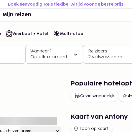
Boek eenvoudig. Reis flexibel. Altijd voor de beste prijs.
Mijn reizen
n
Veerboot + Hotel
Multi-stop
Wanneer?
Reizigers
Op elk moment
2 volwassenen
Populaire hotelopt
Gezinsvriendelijk
4+
Kaart van Antony
Toon op kaart
Luchthaven