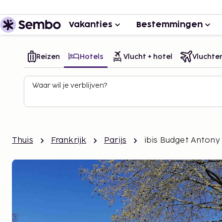
Vakanties
Bestemmingen
Reizen
Hotels
Vlucht + hotel
Vluchte
Waar wil je verblijven?
Thuis
Frankrijk
Parijs
ibis Budget Antony