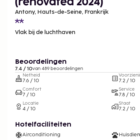
(renovated 2024)
Antony, Hauts-de-Seine, Frankrijk
Vlak bij de luchthaven
Beoordelingen
7.4 / 10
van 489 beoordelingen
Netheid
Voorzien
7.6 / 10
7.2 / 10
Comfort
Service
7 / 10
7.8 / 10
Locatie
Staat
4 / 10
7.2 / 10
Hotelfaciliteiten
Airconditioning
Huisdie