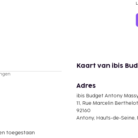
Kaart van ibis Bu
ingen
Adres
ibis Budget Antony Mass
11, Rue Marcelin Berthelo
92160
Antony, Hauts-de-Seine, 
ren toegestaan