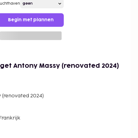
Luchthaven
Begin met plannen
dget Antony Massy (renovated 2024)
y (renovated 2024)
t
Frankrijk