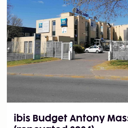
ibis Budget Antony Mas