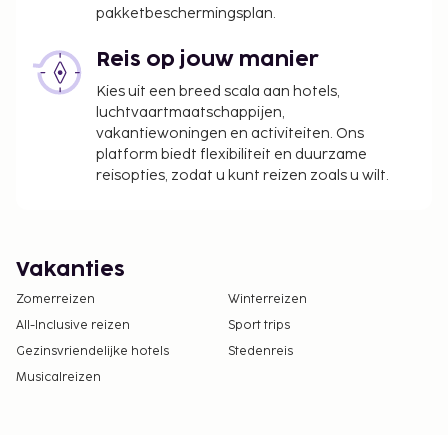
pakketbeschermingsplan.
Reis op jouw manier
Kies uit een breed scala aan hotels,
luchtvaartmaatschappijen,
vakantiewoningen en activiteiten. Ons
platform biedt flexibiliteit en duurzame
reisopties, zodat u kunt reizen zoals u wilt.
Vakanties
Zomerreizen
Winterreizen
All-Inclusive reizen
Sport trips
Gezinsvriendelijke hotels
Stedenreis
Musicalreizen