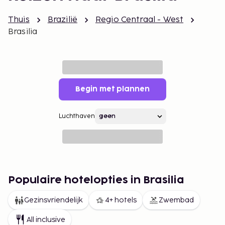
Thuis
Brazilië
Regio Centraal - West
Brasilia
Begin met plannen
Luchthaven
Populaire hotelopties in Brasilia
Gezinsvriendelijk
4+ hotels
Zwembad
All inclusive