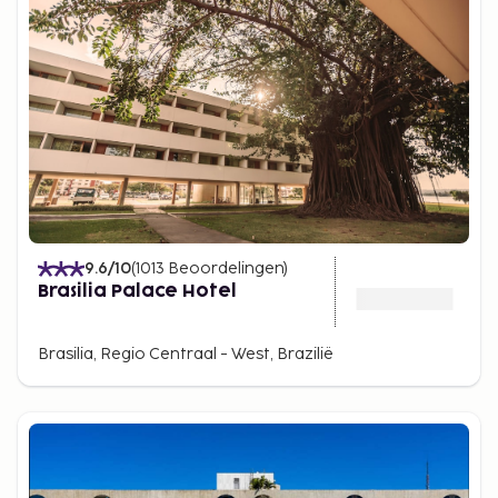
9.6
/10
(
1013
Beoordelingen
)
Brasilia Palace Hotel
Brasilia, Regio Centraal - West, Brazilië