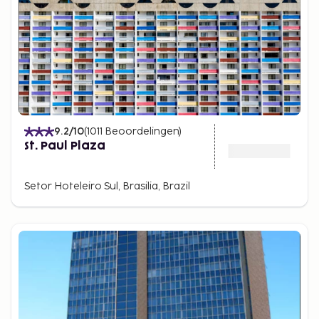
9.2
/10
(
1011
Beoordelingen
)
St. Paul Plaza
Setor Hoteleiro Sul, Brasilia, Brazil