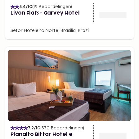
8.4
/10
(
19
Beoordelingen
)
Livon Flats - Garvey Hotel
Setor Hoteleiro Norte, Brasilia, Brazil
7.2
/10
(
370
Beoordelingen
)
Planalto Bittar Hotel e