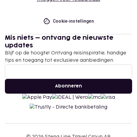
Cookie-instellingen
Mis niets – ontvang de nieuwste
updates
Blijf op de hoogte! Ontvang reisinspiratie, handige
tips en toegang tot exclusieve aanbiedingen.
Abonneren
©
2026
Stena Line Travel Group AB