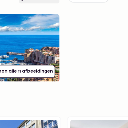
oon alle 11 afbeeldingen