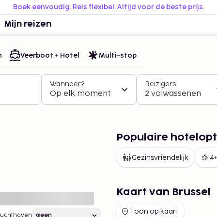
Boek eenvoudig. Reis flexibel. Altijd voor de beste prijs.
Mijn reizen
n
Veerboot + Hotel
Multi-stop
Wanneer?
Reizigers
Op elk moment
2 volwassenen
Populaire hotelopti
Gezinsvriendelijk
4+
Kaart van Brussel
Toon op kaart
Luchthaven