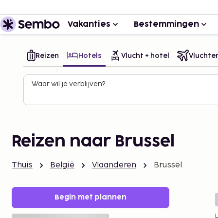
Vakanties
Bestemmingen
Reizen
Hotels
Vlucht + hotel
Vluchte
Waar wil je verblijven?
Reizen naar Brussel
Thuis
België
Vlaanderen
Brussel
Begin met plannen