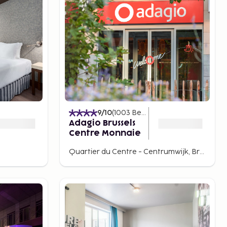
)
9
/10
(
1003
Beoordelingen
)
Adagio Brussels
Centre Monnaie
Quartier du Centre - Centrumwijk, Brussels, Belgium