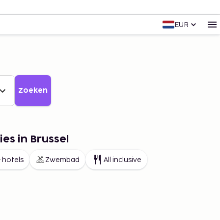
EUR
Zoeken
es in Brussel
 hotels
Zwembad
All inclusive