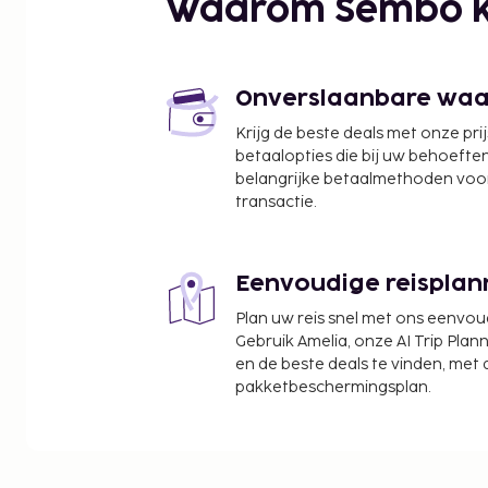
Waarom Sembo k
Onverslaanbare waard
Krijg de beste deals met onze pri
betaalopties die bij uw behoefte
belangrijke betaalmethoden voor
transactie.
Eenvoudige reisplan
Plan uw reis snel met ons eenvo
Gebruik Amelia, onze AI Trip Plann
en de beste deals te vinden, met
pakketbeschermingsplan.