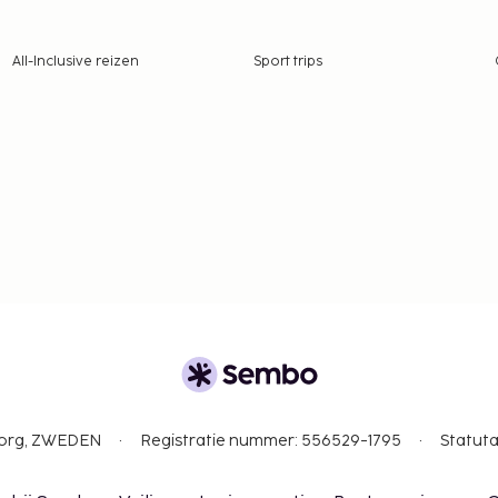
All-Inclusive reizen
Sport trips
gborg, ZWEDEN
Registratie nummer: 556529-1795
Statuta