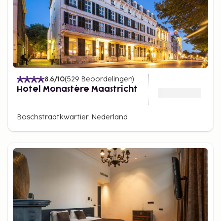
8.6
/10
(
529
Beoordelingen
)
Hotel Monastère Maastricht
Boschstraatkwartier, Nederland