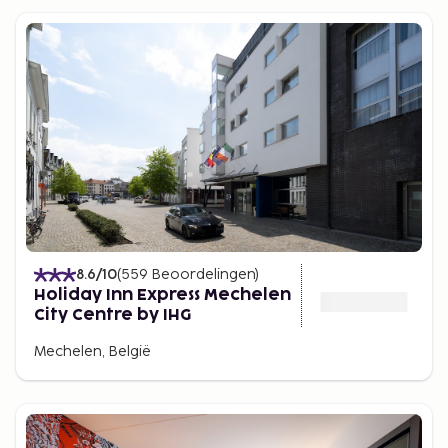
8.6
/10
(
559
Beoordelingen
)
Holiday Inn Express Mechelen
City Centre by IHG
Mechelen, België