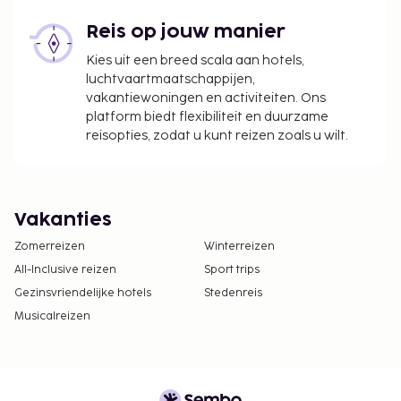
Reis op jouw manier
Kies uit een breed scala aan hotels,
luchtvaartmaatschappijen,
vakantiewoningen en activiteiten. Ons
platform biedt flexibiliteit en duurzame
reisopties, zodat u kunt reizen zoals u wilt.
Vakanties
Zomerreizen
Winterreizen
All-Inclusive reizen
Sport trips
Gezinsvriendelijke hotels
Stedenreis
Musicalreizen