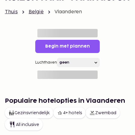
Thuis
België
Vlaanderen
Begin met plannen
Luchthaven
Populaire hotelopties in Vlaanderen
Gezinsvriendelijk
4+ hotels
Zwembad
All inclusive