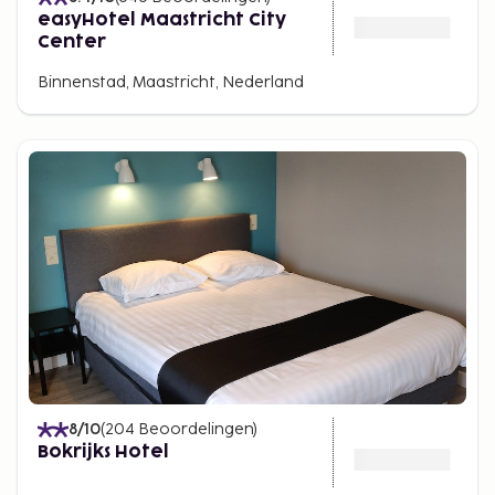
easyHotel Maastricht City
Center
Binnenstad, Maastricht, Nederland
8
/10
(
204
Beoordelingen
)
Bokrijks Hotel