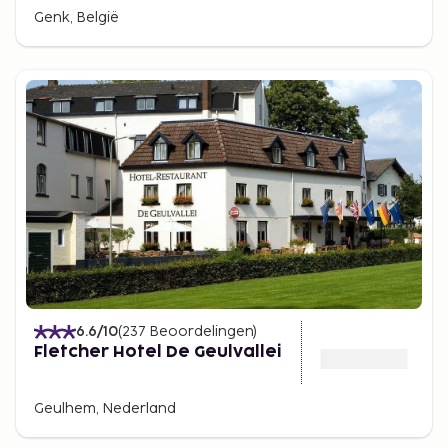
Genk, België
6.6
/10
(
237
Beoordelingen
)
Fletcher Hotel De Geulvallei
Geulhem, Nederland