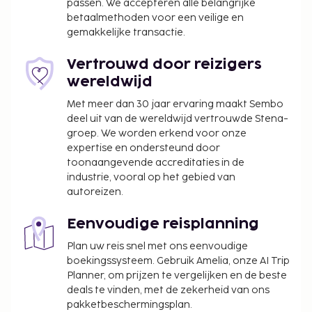
passen. We accepteren alle belangrijke
betaalmethoden voor een veilige en
gemakkelijke transactie.
Vertrouwd door reizigers
wereldwijd
Met meer dan 30 jaar ervaring maakt Sembo
deel uit van de wereldwijd vertrouwde Stena-
groep. We worden erkend voor onze
expertise en ondersteund door
toonaangevende accreditaties in de
industrie, vooral op het gebied van
autoreizen.
Eenvoudige reisplanning
Plan uw reis snel met ons eenvoudige
boekingssysteem. Gebruik Amelia, onze AI Trip
Planner, om prijzen te vergelijken en de beste
deals te vinden, met de zekerheid van ons
pakketbeschermingsplan.