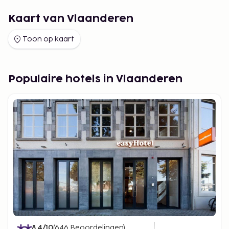
Kaart van Vlaanderen
Toon op kaart
Populaire hotels in Vlaanderen
8.4
/10
(
646
Beoordelingen
)