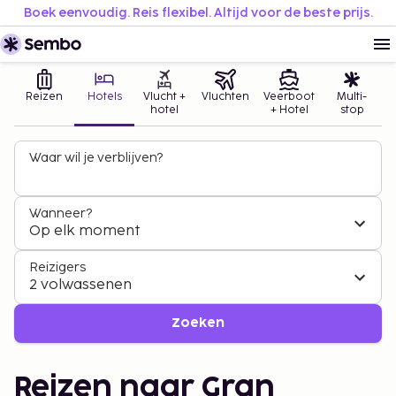
Boek eenvoudig. Reis flexibel. Altijd voor de beste prijs.
Reizen
Hotels
Vlucht +
Vluchten
Veerboot
Multi-
hotel
+ Hotel
stop
Waar wil je verblijven?
Wanneer?
Op elk moment
Reizigers
2 volwassenen
Zoeken
Reizen naar Gran