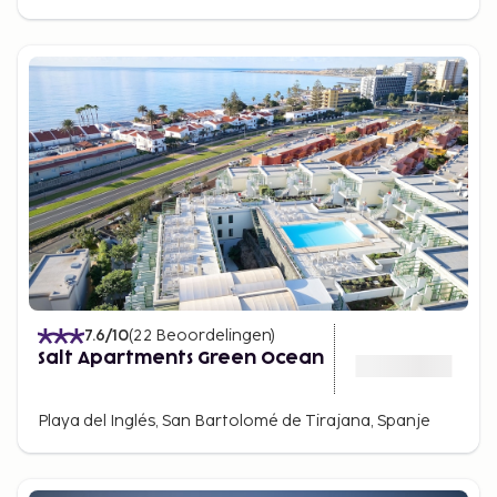
7.6
/10
(
22
Beoordelingen
)
Salt Apartments Green Ocean
Playa del Inglés, San Bartolomé de Tirajana, Spanje