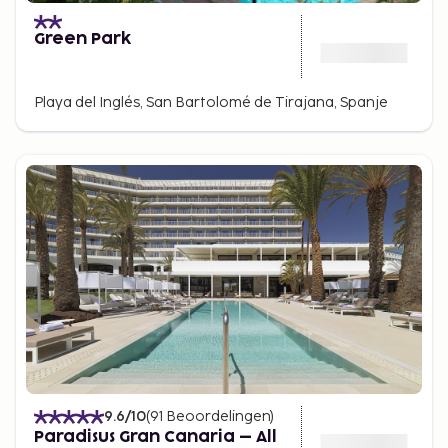
Green Park
Playa del Inglés, San Bartolomé de Tirajana, Spanje
9.6
/10
(
91
Beoordelingen
)
Paradisus Gran Canaria – All