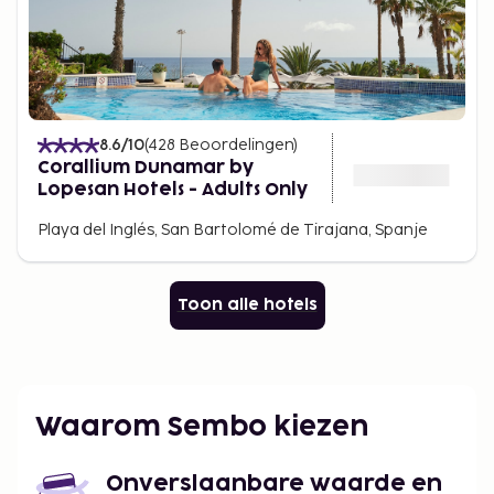
8.6
/10
(
428
Beoordelingen
)
Corallium Dunamar by
Lopesan Hotels - Adults Only
Playa del Inglés, San Bartolomé de Tirajana, Spanje
Toon alle hotels
Waarom Sembo kiezen
Onverslaanbare waarde en