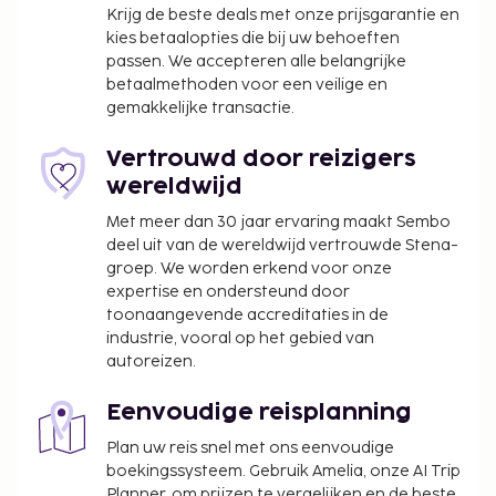
Krijg de beste deals met onze prijsgarantie en
kies betaalopties die bij uw behoeften
passen. We accepteren alle belangrijke
betaalmethoden voor een veilige en
gemakkelijke transactie.
Vertrouwd door reizigers
wereldwijd
Met meer dan 30 jaar ervaring maakt Sembo
deel uit van de wereldwijd vertrouwde Stena-
groep. We worden erkend voor onze
expertise en ondersteund door
toonaangevende accreditaties in de
industrie, vooral op het gebied van
autoreizen.
Eenvoudige reisplanning
Plan uw reis snel met ons eenvoudige
boekingssysteem. Gebruik Amelia, onze AI Trip
Planner, om prijzen te vergelijken en de beste