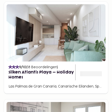
9
/10
(
18
Beoordelingen
)
Silken Atlantis Playa – Holiday
Homes
Las Palmas de Gran Canaria, Canarische Eilanden, Spanje