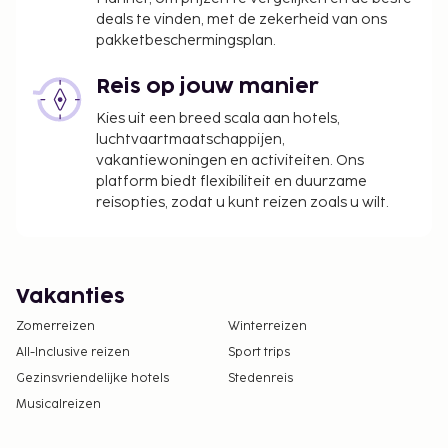
deals te vinden, met de zekerheid van ons
pakketbeschermingsplan.
Reis op jouw manier
Kies uit een breed scala aan hotels,
luchtvaartmaatschappijen,
vakantiewoningen en activiteiten. Ons
platform biedt flexibiliteit en duurzame
reisopties, zodat u kunt reizen zoals u wilt.
Vakanties
Zomerreizen
Winterreizen
All-Inclusive reizen
Sport trips
Gezinsvriendelijke hotels
Stedenreis
Musicalreizen