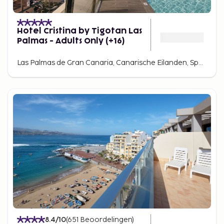
Hotel Cristina by Tigotan Las
Palmas - Adults Only (+16)
Las Palmas de Gran Canaria, Canarische Eilanden, Spanje
8.4
/10
(
651
Beoordelingen
)