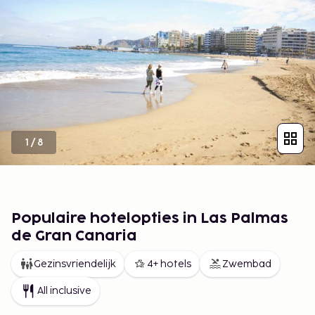
1
/
8
Populaire hotelopties in Las Palmas
de Gran Canaria
Gezinsvriendelijk
4+ hotels
Zwembad
All inclusive