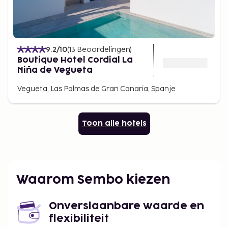
9.2
/10
(
13
Beoordelingen
)
Boutique Hotel Cordial La
Niña de Vegueta
Vegueta, Las Palmas de Gran Canaria, Spanje
Toon alle hotels
Waarom Sembo kiezen
Onverslaanbare waarde en
flexibiliteit