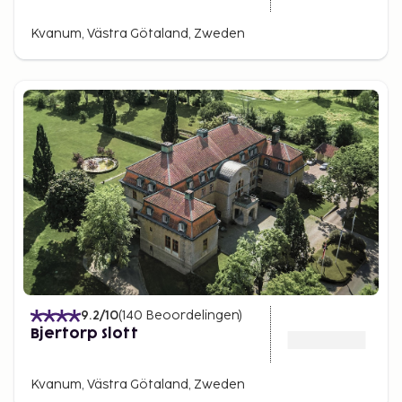
Kvanum, Västra Götaland, Zweden
9.2
/10
(
140
Beoordelingen
)
Bjertorp Slott
Kvanum, Västra Götaland, Zweden