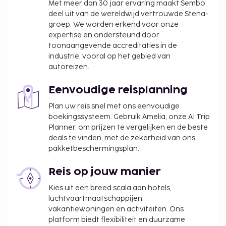
Met meer dan 30 jaar ervaring maakt Sembo
deel uit van de wereldwijd vertrouwde Stena-
groep. We worden erkend voor onze
expertise en ondersteund door
toonaangevende accreditaties in de
industrie, vooral op het gebied van
autoreizen.
Eenvoudige reisplanning
Plan uw reis snel met ons eenvoudige
boekingssysteem. Gebruik Amelia, onze AI Trip
Planner, om prijzen te vergelijken en de beste
deals te vinden, met de zekerheid van ons
pakketbeschermingsplan.
Reis op jouw manier
Kies uit een breed scala aan hotels,
luchtvaartmaatschappijen,
vakantiewoningen en activiteiten. Ons
platform biedt flexibiliteit en duurzame