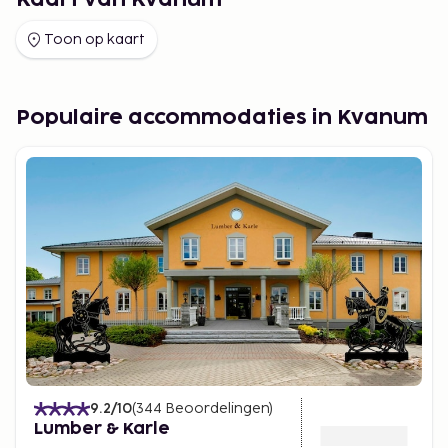
Kaart van Kvanum
Toon op kaart
Populaire accommodaties in Kvanum
9.2
/10
(
344
Beoordelingen
)
Lumber & Karle