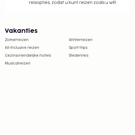
reisopties, zodat u kunt reizen zoals u wilt.
Vakanties
Zomerreizen
Winterreizen
All-Inclusive reizen
Sport trips
Gezinsvriendelijke hotels
Stedenreis
Musicalreizen