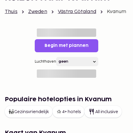
Thuis
Zweden
Västra Götaland
Kvanum
Begin met plannen
Luchthaven
Populaire hotelopties in Kvanum
Gezinsvriendelijk
4+ hotels
All inclusive