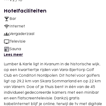
9.2 / 10
Hotelfaciliteiten
Bar
Internet
Vergaderzaal
Televisie
Sauna
Lees meer
Lumber & Karle ligt in Kvanum in de historische wijk,
op een kwartiertje rijden van Vara-Bjertorp Golf
Club en Conditori Nordpolen. Dit hotel voor golfers
ligt op 29,2 km van Skara Sommarland en op 22 km
van Vänern. Doe of je thuis bent in één van de 45
individueel gedecoreerde kamers met een minibar
en een flatscreentelevisie. Dankzij gratis
kabelinternet blijf je online, terwijl de tv met digitale