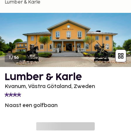
Lumber & Karle
1
/
56
Lumber & Karle
Kvanum, Västra Götaland, Zweden
Naast een golfbaan