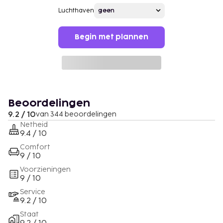
Luchthaven
Begin met plannen
Beoordelingen
9.2 / 10
van 344 beoordelingen
Netheid
9.4 / 10
Comfort
9 / 10
Voorzieningen
9 / 10
Service
9.2 / 10
Staat