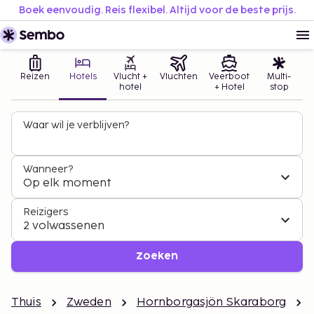
Boek eenvoudig. Reis flexibel. Altijd voor de beste prijs.
Reizen
Hotels
Vlucht +
Vluchten
Veerboot
Multi-
hotel
+ Hotel
stop
Waar wil je verblijven?
Wanneer?
Op elk moment
Reizigers
2 volwassenen
Zoeken
Thuis
Zweden
Hornborgasjön Skaraborg