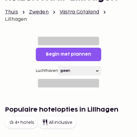
Thuis
Zweden
Västra Götaland
Lillhagen
Begin met plannen
Luchthaven
Populaire hotelopties in Lillhagen
4+ hotels
All inclusive