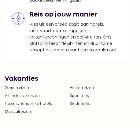
pakketbeschermingsplan.
Reis op jouw manier
Kies uit een breed scala aan hotels,
luchtvaartmaatschappijen,
vakantiewoningen en activiteiten. Ons
platform biedt flexibiliteit en duurzame
reisopties, zodat u kunt reizen zoals u wilt.
Vakanties
Zomerreizen
Winterreizen
All-Inclusive reizen
Sport trips
Gezinsvriendelijke hotels
Stedenreis
Musicalreizen