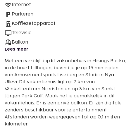
Internet
Parkeren
Koffiezetapparaat
Televisie
Balkon
Lees meer
Met een verblijf bij dit vakantiehuis in Hisings Backa,
in de buurt Lillhagen, bevind je je op 15 min. rijden
van Amusementspark Liseberg en Stadion Nya
Ullevi. Dit vakantiehuis ligt op 7 km van
Winkelcentrum Nordstan en op 3 km van Sankt
Jörgen Park Golf. Maak het je gemakkelijk in dit
vakantiehuis. Er is een privé balkon. Er zijn digitale
zenders beschikbaar voor je entertainment.
Afstanden worden weergegeven tot op 0,1 mijl en
kilometer.