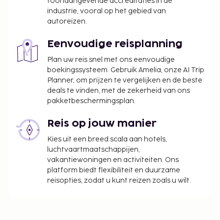
toonaangevende accreditaties in de
industrie, vooral op het gebied van
autoreizen.
Eenvoudige reisplanning
Plan uw reis snel met ons eenvoudige
boekingssysteem. Gebruik Amelia, onze AI Trip
Planner, om prijzen te vergelijken en de beste
deals te vinden, met de zekerheid van ons
pakketbeschermingsplan.
Reis op jouw manier
Kies uit een breed scala aan hotels,
luchtvaartmaatschappijen,
vakantiewoningen en activiteiten. Ons
platform biedt flexibiliteit en duurzame
reisopties, zodat u kunt reizen zoals u wilt.