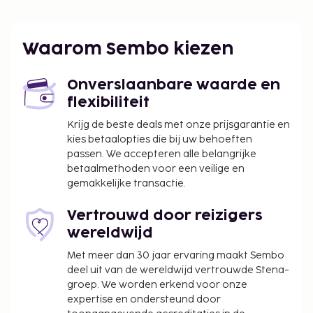
accommodatie heeft een terras waar je van het
uitzicht kunt genieten, maar profiteer ook van
gratis wifi.
Waarom Sembo kiezen
Onverslaanbare waarde en
flexibiliteit
Krijg de beste deals met onze prijsgarantie en
kies betaalopties die bij uw behoeften
passen. We accepteren alle belangrijke
betaalmethoden voor een veilige en
gemakkelijke transactie.
Vertrouwd door reizigers
wereldwijd
Met meer dan 30 jaar ervaring maakt Sembo
deel uit van de wereldwijd vertrouwde Stena-
groep. We worden erkend voor onze
expertise en ondersteund door