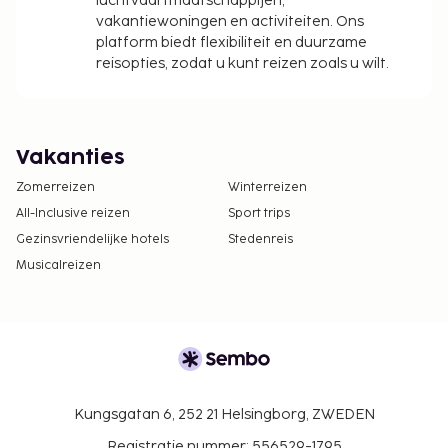
luchtvaartmaatschappijen,
vakantiewoningen en activiteiten. Ons
platform biedt flexibiliteit en duurzame
reisopties, zodat u kunt reizen zoals u wilt.
Vakanties
Zomerreizen
Winterreizen
All-Inclusive reizen
Sport trips
Gezinsvriendelijke hotels
Stedenreis
Musicalreizen
Kungsgatan 6, 252 21 Helsingborg, ZWEDEN
Registratie nummer: 556529-1795