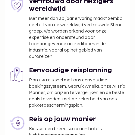
Vertrouwd door reizigers
wereldwijd
Met meer dan 30 jaar ervaring maakt Sembo
deel uit van de wereldwijd vertrouwde Stena-
groep. We worden erkend voor onze
expertise en ondersteund door
toonaangevende accreditaties in de
industrie, vooral op het gebied van
autoreizen.
Eenvoudige reisplanning
Plan uw reis snel met ons eenvoudige
boekingssysteem. Gebruik Amelia, onze AI Trip
Planner, om prijzen te vergelijken en de beste
deals te vinden, met de zekerheid van ons
pakketbeschermingsplan.
Reis op jouw manier
Kies uit een breed scala aan hotels,