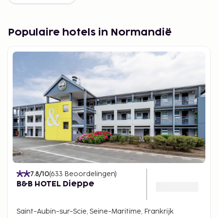
Populaire hotels in Normandië
7.8
/10
(
633
Beoordelingen
)
B&B HOTEL Dieppe
Saint-Aubin-sur-Scie, Seine-Maritime, Frankrijk