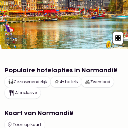
1
/
5
Populaire hotelopties in Normandië
Gezinsvriendelijk
4+ hotels
Zwembad
All inclusive
Kaart van Normandië
Toon op kaart