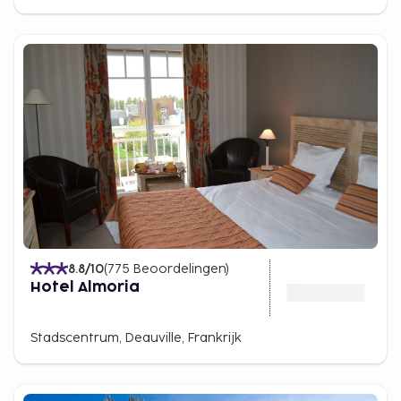
8.8
/10
(
775
Beoordelingen
)
Hotel Almoria
Stadscentrum, Deauville, Frankrijk