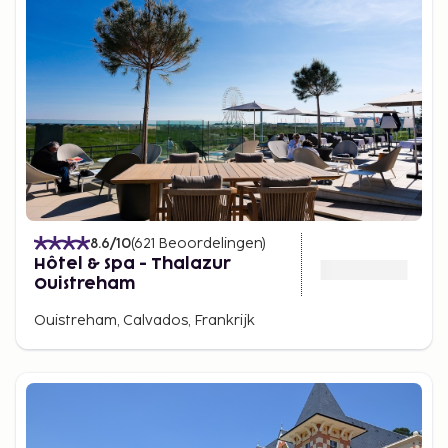
8.6
/10
(
621
Beoordelingen
)
Hôtel & Spa - Thalazur
Ouistreham
Ouistreham, Calvados, Frankrijk