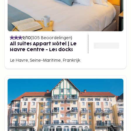
9
/10
(
305
Beoordelingen
)
All Suites Appart Hôtel | Le
Havre Centre - Les docks
Le Havre, Seine-Maritime, Frankrijk