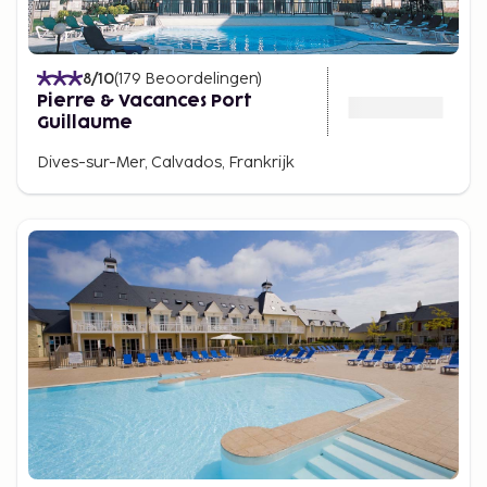
8
/10
(
179
Beoordelingen
)
Pierre & Vacances Port
Guillaume
Dives-sur-Mer, Calvados, Frankrijk