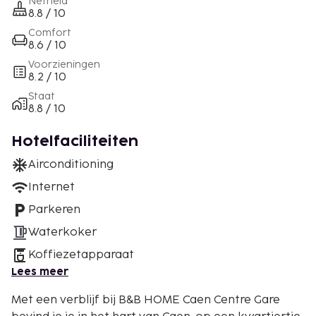
Netheid
8.8 / 10
Comfort
8.6 / 10
Voorzieningen
8.2 / 10
Staat
8.8 / 10
Hotelfaciliteiten
Airconditioning
Internet
Parkeren
Waterkoker
Koffiezetapparaat
Lees meer
Met een verblijf bij B&B HOME Caen Centre Gare