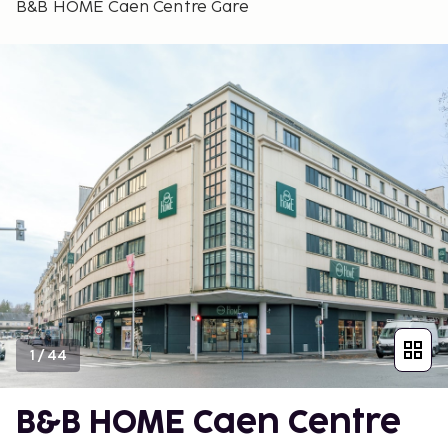
B&B HOME Caen Centre Gare
1
/
44
B&B HOME Caen Centre