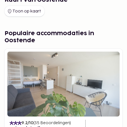
Kaart van Oostende
Toon op kaart
Populaire accommodaties in
Oostende
9.2
/10
(
35
Beoordelingen
)