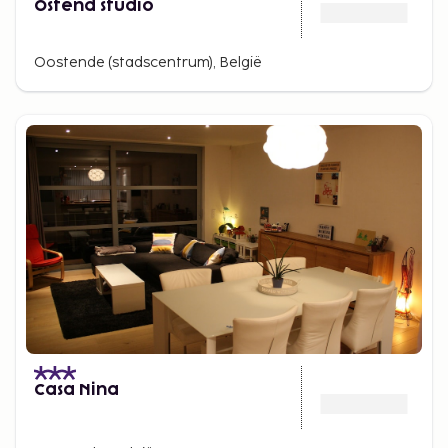
Ostend studio
Oostende (stadscentrum), België
Casa Nina