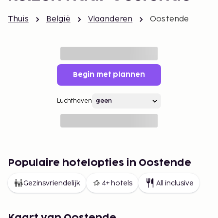
Thuis
België
Vlaanderen
Oostende
Begin met plannen
Luchthaven
Populaire hotelopties in Oostende
Gezinsvriendelijk
4+ hotels
All inclusive