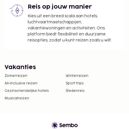
Reis op jouw manier
Kies uit een breed scala aan hotels,
luchtvaartmaatschappijen,
vakantiewoningen en activiteiten. Ons
platform biedt flexibiliteit en duurzame
reisopties, zodat u kunt reizen zoals u wilt.
Vakanties
Zomerreizen
Winterreizen
All-Inclusive reizen
Sport trips
Gezinsvriendelijke hotels
Stedenreis
Musicalreizen