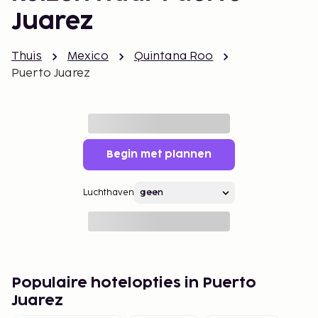
Juarez
Thuis
Mexico
Quintana Roo
Puerto Juarez
Begin met plannen
Luchthaven
Populaire hotelopties in Puerto
Juarez