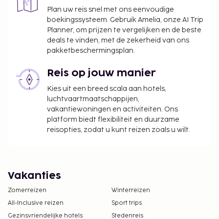
Plan uw reis snel met ons eenvoudige
boekingssysteem. Gebruik Amelia, onze AI Trip
Planner, om prijzen te vergelijken en de beste
deals te vinden, met de zekerheid van ons
pakketbeschermingsplan.
Reis op jouw manier
Kies uit een breed scala aan hotels,
luchtvaartmaatschappijen,
vakantiewoningen en activiteiten. Ons
platform biedt flexibiliteit en duurzame
reisopties, zodat u kunt reizen zoals u wilt.
Vakanties
Zomerreizen
Winterreizen
All-Inclusive reizen
Sport trips
Gezinsvriendelijke hotels
Stedenreis