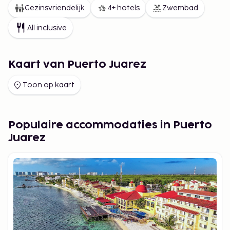
Gezinsvriendelijk
4+ hotels
Zwembad
All inclusive
Kaart van Puerto Juarez
Toon op kaart
Populaire accommodaties in Puerto
Juarez