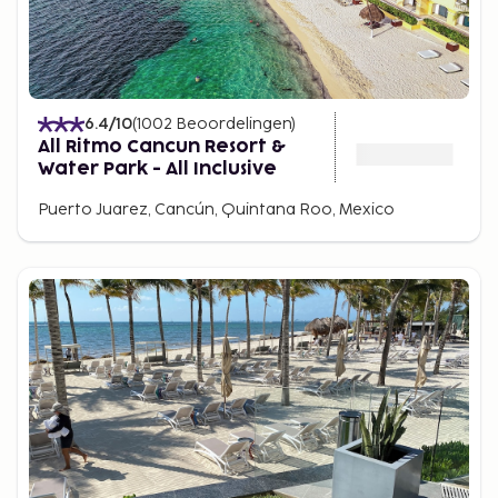
6.4
/10
(
1002
Beoordelingen
)
All Ritmo Cancun Resort &
Water Park - All Inclusive
Puerto Juarez, Cancún, Quintana Roo, Mexico