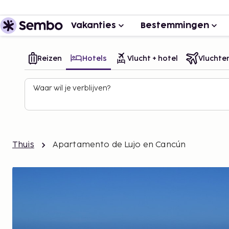
Vakanties
Bestemmingen
Reizen
Hotels
Vlucht + hotel
Vluchte
Waar wil je verblijven?
Thuis
Apartamento de Lujo en Cancún