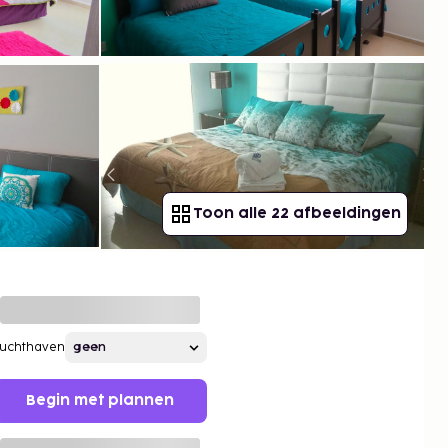
Toon alle 22 afbeeldingen
Luchthaven
Begin met plannen