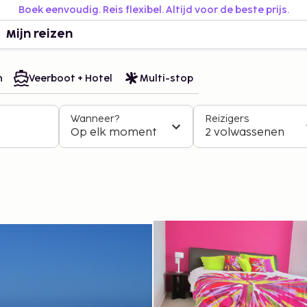
Boek eenvoudig. Reis flexibel. Altijd voor de beste prijs.
Mijn reizen
n
Veerboot + Hotel
Multi-stop
Wanneer?
Reizigers
Op elk moment
2 volwassenen