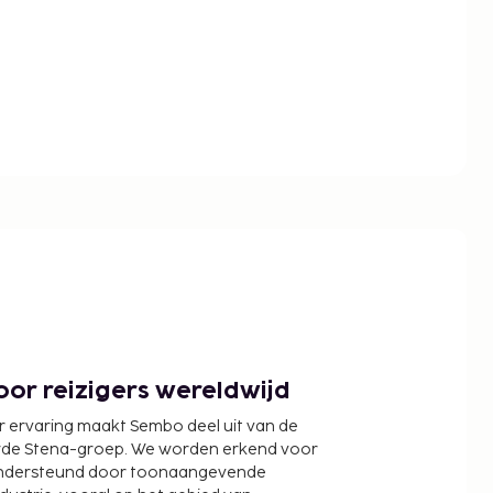
or reizigers wereldwijd
r ervaring maakt Sembo deel uit van de
wde Stena-groep. We worden erkend voor
ondersteund door toonaangevende