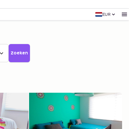
EUR
Zoeken