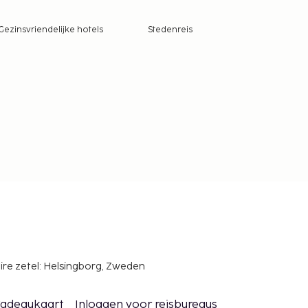
Gezinsvriendelijke hotels
Stedenreis
ire zetel: Helsingborg, Zweden
adeaukaart
Inloggen voor reisbureaus