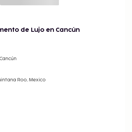
mento de Lujo en Cancún
 Cancún
uintana Roo, Mexico