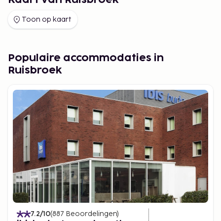
Kaart van Ruisbroek
Toon op kaart
Populaire accommodaties in
Ruisbroek
7.2
/10
(
887
Beoordelingen
)