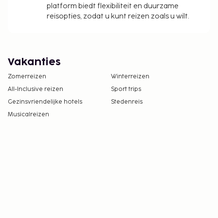
platform biedt flexibiliteit en duurzame
reisopties, zodat u kunt reizen zoals u wilt.
Vakanties
Zomerreizen
Winterreizen
All-Inclusive reizen
Sport trips
Gezinsvriendelijke hotels
Stedenreis
Musicalreizen