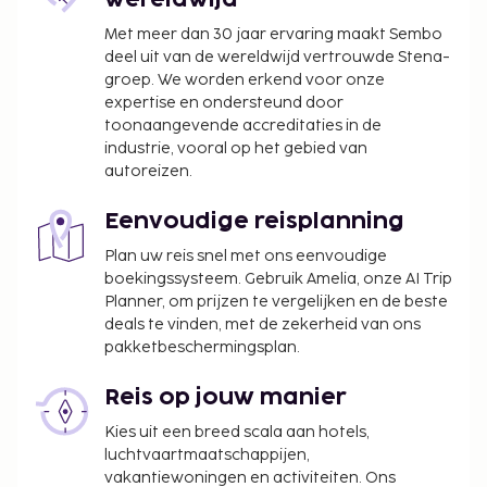
wereldwijd
Met meer dan 30 jaar ervaring maakt Sembo
deel uit van de wereldwijd vertrouwde Stena-
groep. We worden erkend voor onze
expertise en ondersteund door
toonaangevende accreditaties in de
industrie, vooral op het gebied van
autoreizen.
Eenvoudige reisplanning
Plan uw reis snel met ons eenvoudige
boekingssysteem. Gebruik Amelia, onze AI Trip
Planner, om prijzen te vergelijken en de beste
deals te vinden, met de zekerheid van ons
pakketbeschermingsplan.
Reis op jouw manier
Kies uit een breed scala aan hotels,
luchtvaartmaatschappijen,
vakantiewoningen en activiteiten. Ons