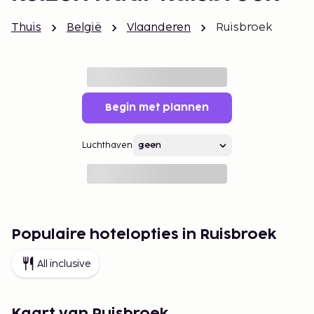
Thuis
België
Vlaanderen
Ruisbroek
Begin met plannen
Luchthaven
Populaire hotelopties in Ruisbroek
All inclusive